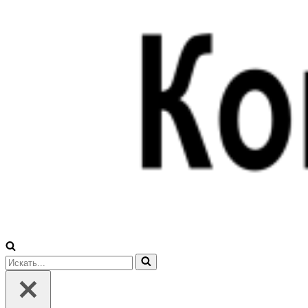
Искать...