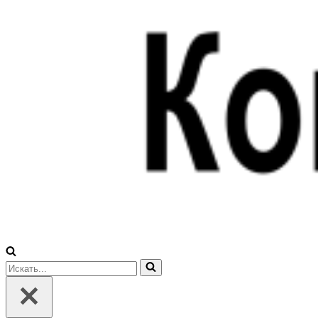
Искать...