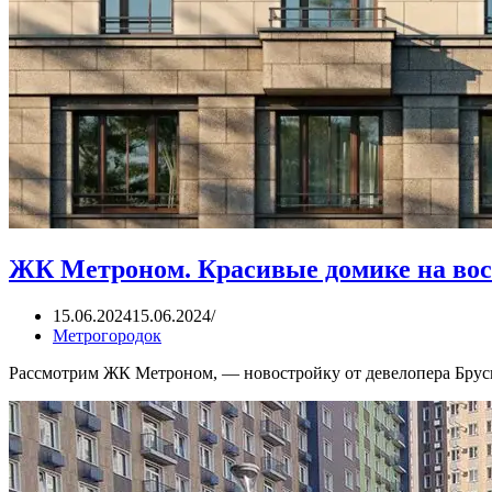
ЖК Метроном. Красивые домике на восто
15.06.2024
15.06.2024
Метрогородок
Рассмотрим ЖК Метроном, — новостройку от девелопера Брус