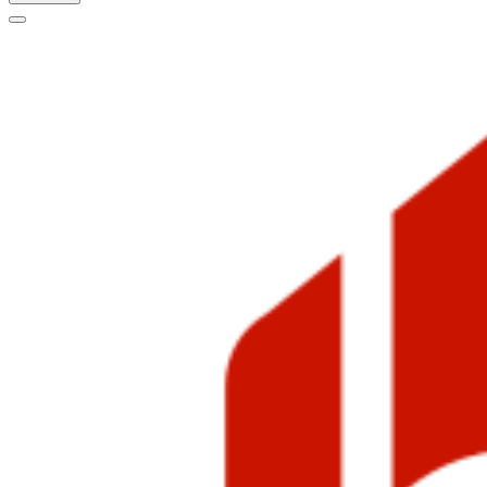
Меню
навигации