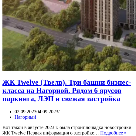
ЖК Twelve (Твелв). Три башни бизнес-
класса на Нагорной. Рядом 6 ярусов
паркинга, ЛЭП и свежая застройка
02.09.2023
04.09.2023
Нагорный
Вот такой в августе 2023 г. была стройплощадка новостройки
ЖК
ЖК Twelve Первая информация о застройке…
Подробнее »