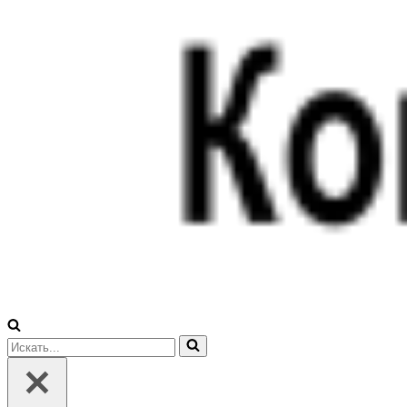
Искать...