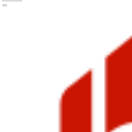
Меню
навигации