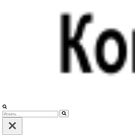
Искать...