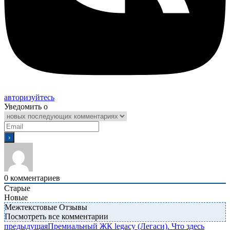
авторизуйтесь
Уведомить о
0
комментариев
Старые
Новые
Межтекстовые Отзывы
Посмотреть все комментарии
предыдущая
Премиальный ЖК legacy (Легаси). Что здесь