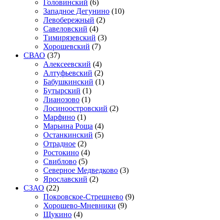
Головинский
(6)
Западное Дегунино
(10)
Левобережный
(2)
Савеловский
(4)
Тимирязевский
(3)
Хорошевский
(7)
СВАО
(37)
Алексеевский
(4)
Алтуфьевский
(2)
Бабушкинский
(1)
Бутырский
(1)
Лианозово
(1)
Лосиноостровский
(2)
Марфино
(1)
Марьина Роща
(4)
Останкинский
(5)
Отрадное
(2)
Ростокино
(4)
Свиблово
(5)
Северное Медведково
(3)
Ярославский
(2)
СЗАО
(22)
Покровское-Стрешнево
(9)
Хорошево-Мневники
(9)
Щукино
(4)