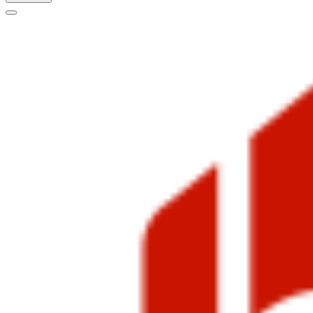
Меню
навигации