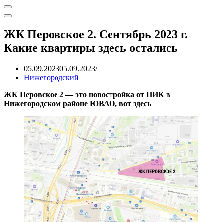
Меню
навигации
Меню
навигации
ЖК Перовское 2. Сентябрь 2023 г.
Какие квартиры здесь остались
05.09.2023
05.09.2023
Нижегородский
ЖК Перовское 2 — это новостройка от ПИК в
Нижегородском районе ЮВАО, вот здесь