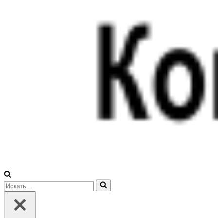
Искать...