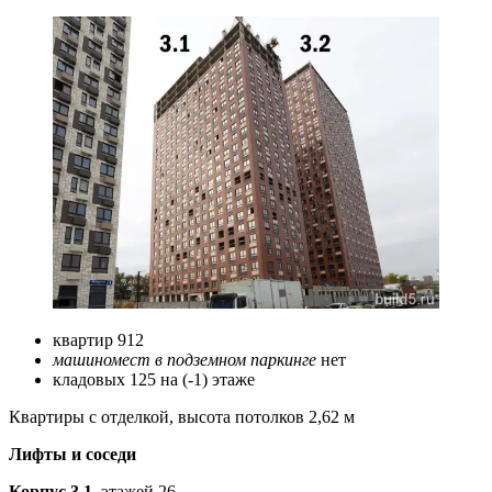
квартир 912
машиномест в подземном паркинге
нет
кладовых 125 на (-1) этаже
Квартиры с отделкой, высота потолков 2,62 м
Лифты и соседи
Корпус 3.1
, этажей 26