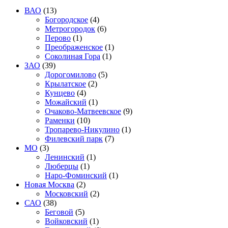
ВАО
(13)
Богородское
(4)
Метрогородок
(6)
Перово
(1)
Преображенское
(1)
Соколиная Гора
(1)
ЗАО
(39)
Дорогомилово
(5)
Крылатское
(2)
Кунцево
(4)
Можайский
(1)
Очаково-Матвеевское
(9)
Раменки
(10)
Тропарево-Никулино
(1)
Филевский парк
(7)
МО
(3)
Ленинский
(1)
Люберцы
(1)
Наро-Фоминский
(1)
Новая Москва
(2)
Московский
(2)
САО
(38)
Беговой
(5)
Войковский
(1)