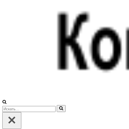
Искать...