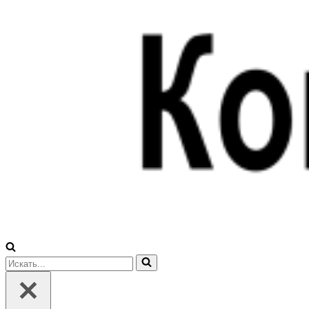
Искать...