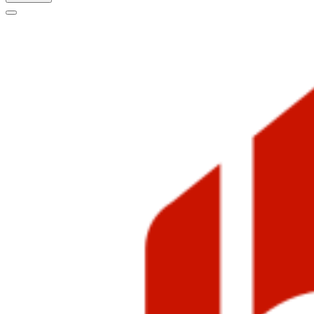
Меню
навигации