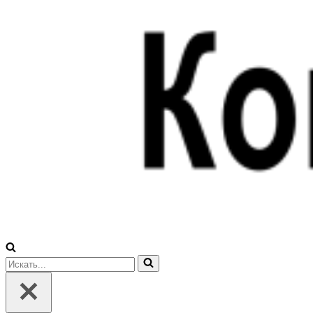
Искать...