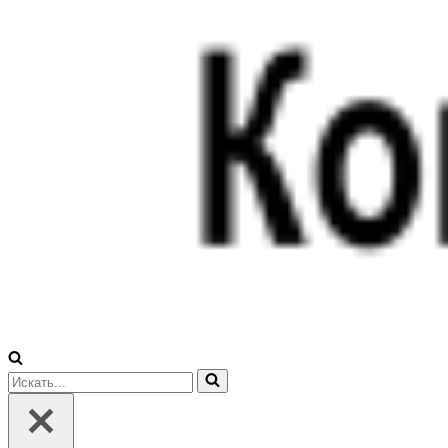
Искать...