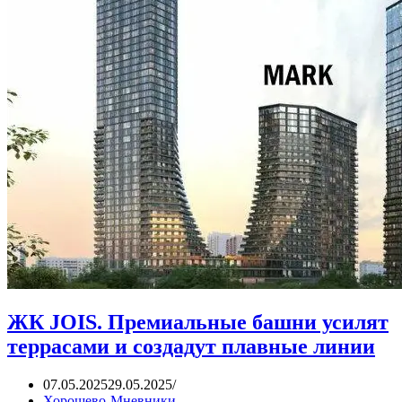
ЖК JOIS. Премиальные башни усилят
террасами и создадут плавные линии
07.05.2025
29.05.2025
Хорошево-Мневники