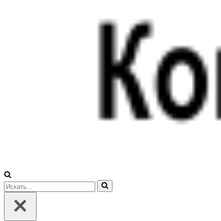
Искать...