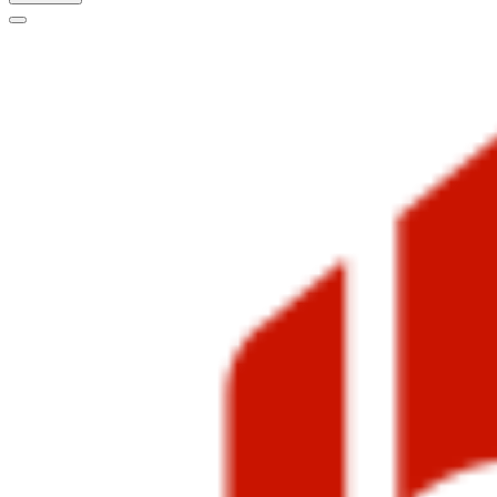
Меню
навигации