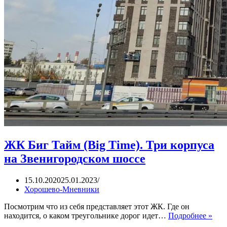
ЖК Биг Тайм (Big Time). Три корпуса
на Звенигородском шоссе
15.10.2020
25.01.2023
Хорошево-Мневники
Посмотрим что из себя представляет этот ЖК. Где он
ЖК
находится, о каком треугольнике дорог идет…
Подробнее »
Биг