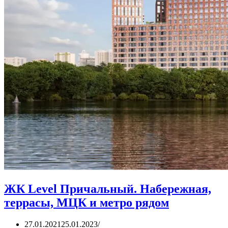
ЖК Level Причальный. Набережная,
террасы, МЦК и метро рядом
27.01.2021
25.01.2023