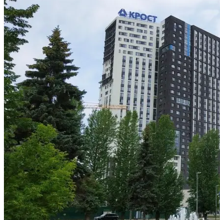
Небоскребы
в
Хорошево-
Мневниках