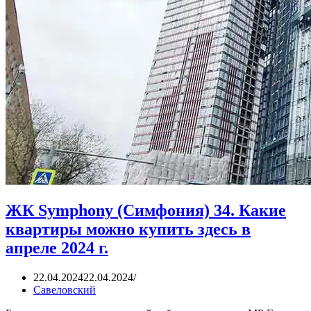
ЖК Symphony (Симфония) 34. Какие
квартиры можно купить здесь в
апреле 2024 г.
22.04.2024
22.04.2024
Савеловский