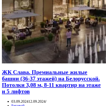
ЖК Слава. Премиальные жилые
башни (36-37 этажей) на Белорусской.
Потолки 3,08 м, 8-11 квартир на этаже
и 5 лифтов
03.09.2024
12.09.2024
Беговой