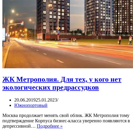
ЖК Метрополия. Для тех, у кого нет
экологических предрассудков
20.06.2019
25.01.2023
Южнопортовый
Москва продолжает менять свой облик. ЖК Метрополия тому
подтверждение Корпуса бизнес-класса уверенно появляются в
ЖК
депрессивной…
Подробнее »
Метрополия.