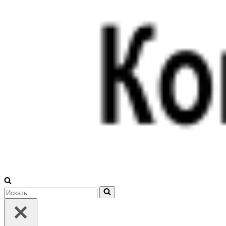
Искать...