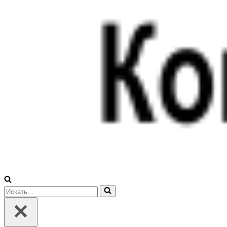
Искать...