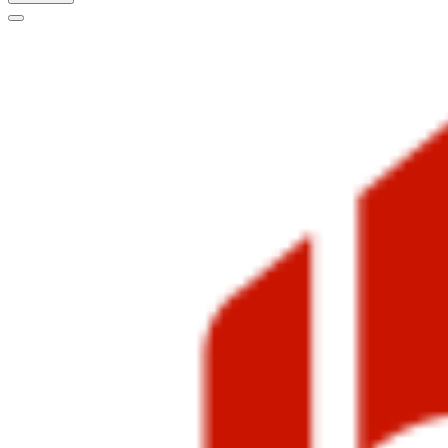
Меню
навигации