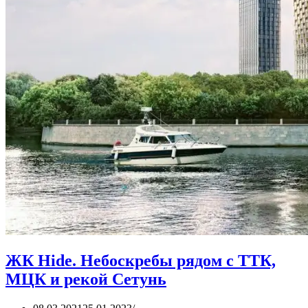
ЖК Hide. Небоскребы рядом с ТТК,
МЦК и рекой Сетунь