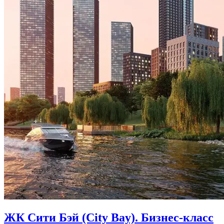
ЖК Сити Бэй (City Bay). Бизнес-класс