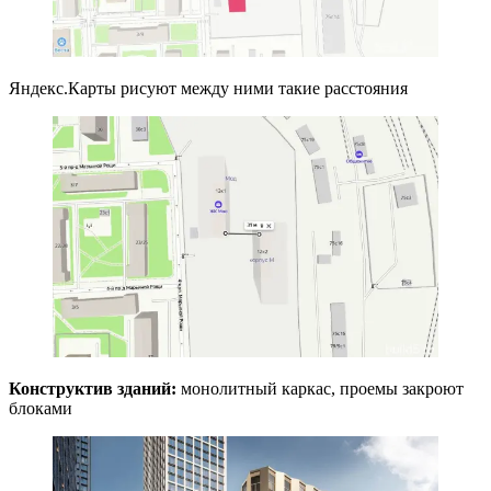
Яндекс.Карты рисуют между ними такие расстояния
Конструктив зданий:
монолитный каркас, проемы закроют
блоками