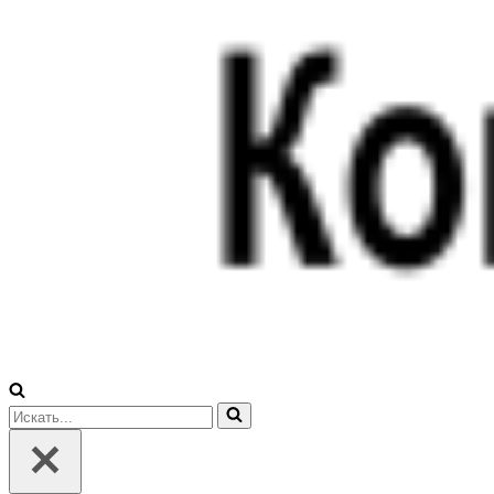
Искать...