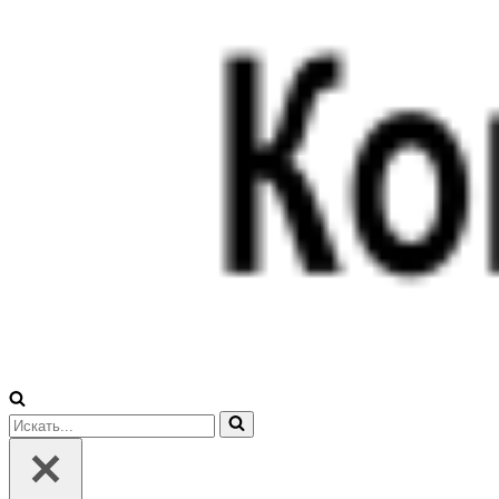
Искать...