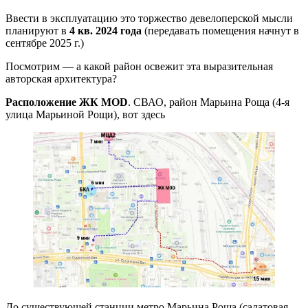
Ввести в эксплуатацию это торжество девелоперской мысли
планируют в
4 кв. 2024 года
(передавать помещения начнут в
сентябре 2025 г.)
Посмотрим — а какой район освежит эта выразительная
авторская архитектура?
Расположение ЖК MOD
. СВАО, район Марьина Роща (4-я
улица Марьиной Рощи), вот здесь
До существующей станции метро Марьина Роща (салатовая