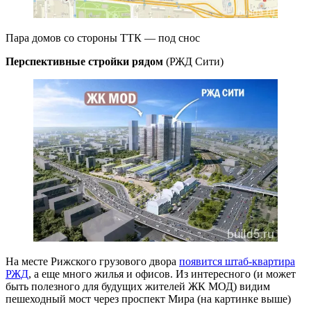
Пара домов со стороны ТТК — под снос
Перспективные стройки рядом
(РЖД Сити)
На месте Рижского грузового двора
появится штаб-квартира
РЖД
, а еще много жилья и офисов. Из интересного (и может
быть полезного для будущих жителей ЖК МОД) видим
пешеходный мост через проспект Мира (на картинке выше)