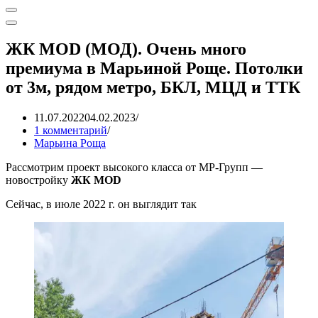
Меню
навигации
Меню
навигации
ЖК MOD (МОД). Очень много
премиума в Марьиной Роще. Потолки
от 3м, рядом метро, БКЛ, МЦД и ТТК
11.07.2022
04.02.2023
1 комментарий
Марьина Роща
Рассмотрим проект высокого класса от МР-Групп —
новостройку
ЖК MOD
Сейчас, в июле 2022 г. он выглядит так