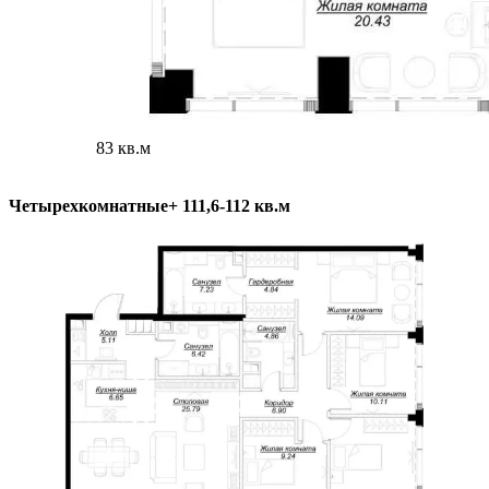
83 кв.м
Четырехкомнатные+ 111,6-112 кв.м