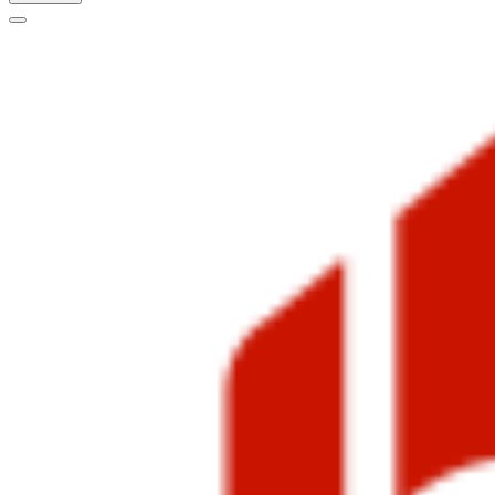
Меню
навигации