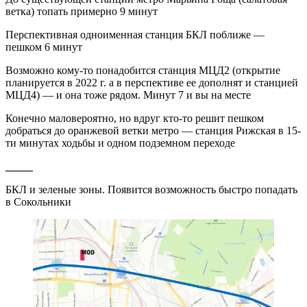
ветка) топать примерно 9 минут
Перспективная одноименная станция БКЛ поближе —
пешком 6 минут
Возможно кому-то понадобится станция МЦД2 (открытие
планируется в 2022 г. а в перспективе ее дополнят и станцией
МЦД4) — и она тоже рядом. Минут 7 и вы на месте
Конечно маловероятно, но вдруг кто-то решит пешком
добраться до оранжевой ветки метро — станция Рижская в 15-
ти минутах ходьбы и одном подземном переходе
_____
БКЛ и зеленые зоны. Появится возможность быстро попадать
в Сокольники