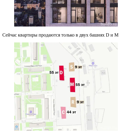
Сейчас квартиры продаются только в двух башнях D и M