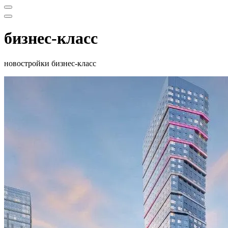
Меню
навигации
Меню
навигации
бизнес-класс
новостройки бизнес-класс