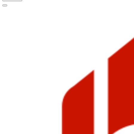
Меню
навигации