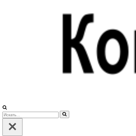
Искать...