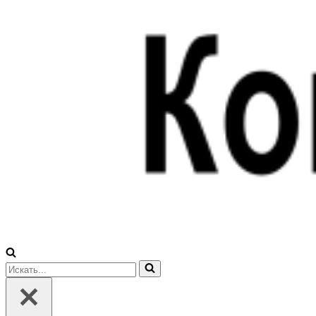
Искать...