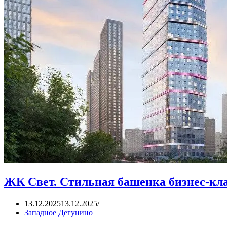
ЖК Свет. Стильная башенка бизнес-кла
13.12.2025
13.12.2025
Западное Дегунино