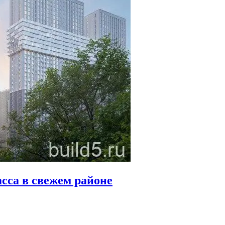
сса в свежем районе