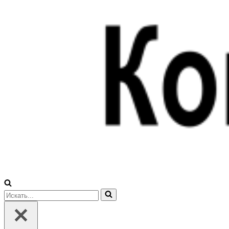
Искать...