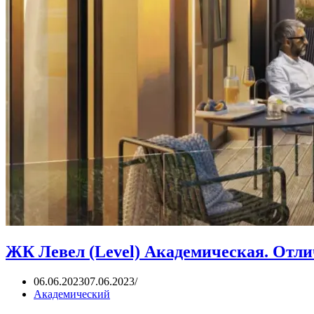
ЖК Левел (Level) Академическая. Отли
06.06.2023
07.06.2023
Академический