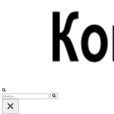
Искать...