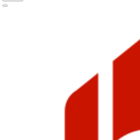
Меню
навигации