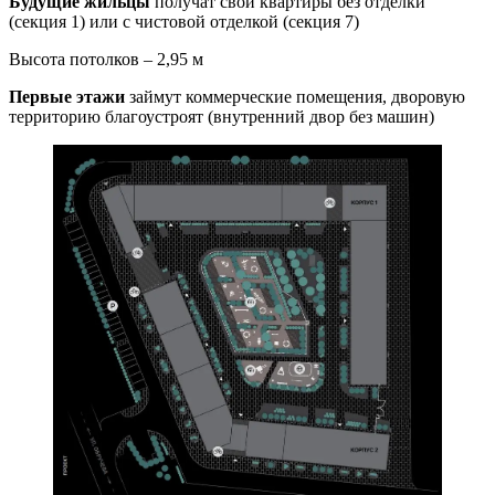
Будущие жильцы
получат свои квартиры без отделки
(секция 1) или с чистовой отделкой (секция 7)
Высота потолков – 2,95 м
Первые этажи
займут коммерческие помещения, дворовую
территорию благоустроят (внутренний двор без машин)