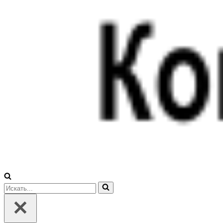
Искать...