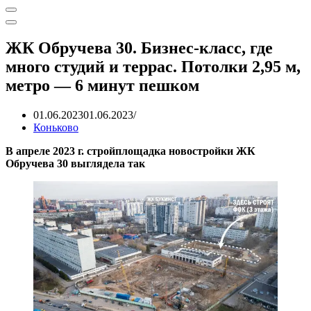
Меню
навигации
Меню
навигации
ЖК Обручева 30. Бизнес-класс, где
много студий и террас. Потолки 2,95 м,
метро — 6 минут пешком
01.06.2023
01.06.2023
Коньково
В апреле 2023 г. стройплощадка новостройки ЖК
Обручева 30 выглядела так