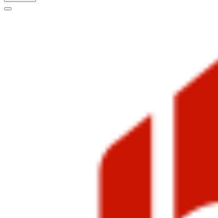
Меню
навигации