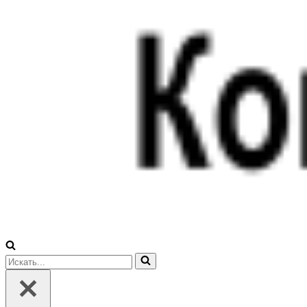
Искать...