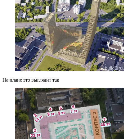
На плане это выглядит так