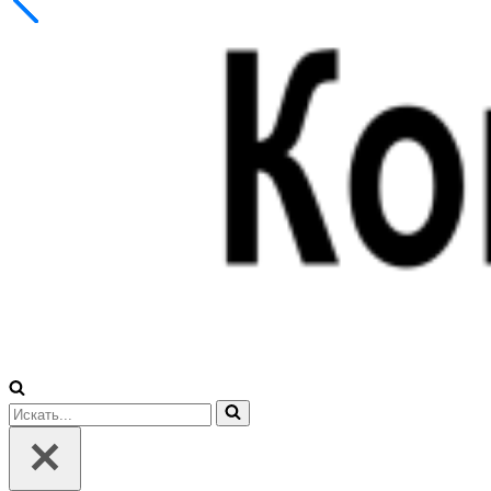
Искать...