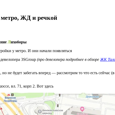
 метро, ЖД и речкой
хние
Л
ихоборы
тройки у метро. И они начали появляться
 девелопера 3SGroup
(про девелопера подробнее в обзоре
ЖК Тал
но не будет забегать вперед — рассмотрим то что есть сейчас (в
ссе, вл. 71, корп 2. Вот здесь