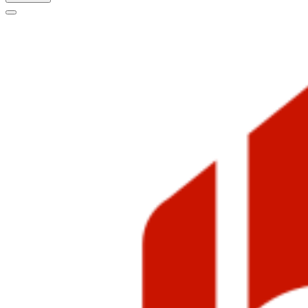
Меню
навигации