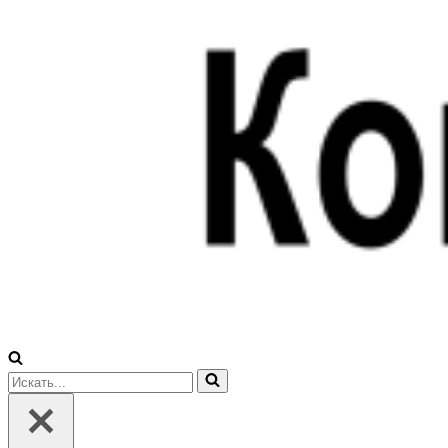
Искать...