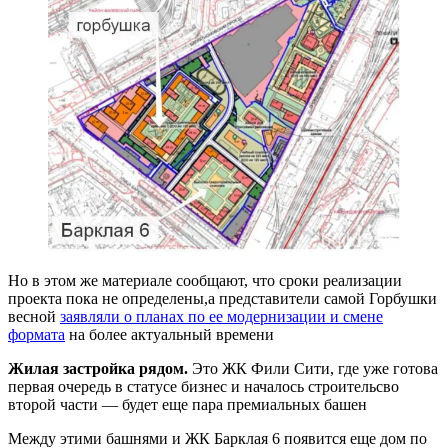
Но в этом же материале сообщают, что сроки реализации
проекта пока не определены,а представители самой Горбушки
весной
заявляли о планах по ее модернизации и смене
формата
на более актуальный времени
Жилая застройка рядом.
Это ЖК Фили Сити, где уже готова
первая очередь в статусе бизнес и началось строительсво
второй части — будет еще пара премиальных башен
Между этими башнями и ЖК Барклая 6 появится еще дом по