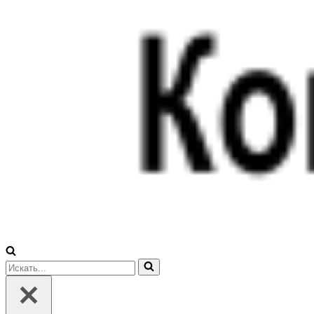
Искать...