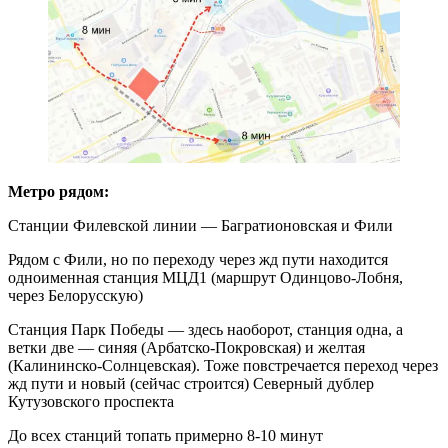
Метро рядом:
Станции Филевской линии — Багратионовская и Фили
Рядом с Фили, но по переходу через жд пути находится
одноименная станция МЦД1 (маршрут Одинцово-Лобня,
через Белорусскую)
Станция Парк Победы — здесь наоборот, станция одна, а
ветки две — синяя (Арбатско-Покровская) и желтая
(Калининско-Солнцевская). Тоже повстречается переход через
жд пути и новый (сейчас строится) Северный дублер
Кутузовского проспекта
До всех станций топать примерно 8-10 минут