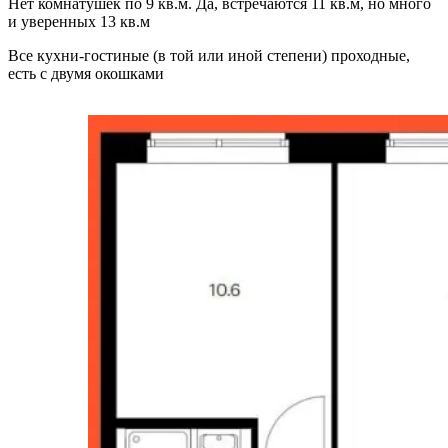
Нет комнатушек по 9 кв.м. Да, встречаются 11 кв.м, но много
и уверенных 13 кв.м
Все кухни-гостиные (в той или иной степени) проходные,
есть с двумя окошками