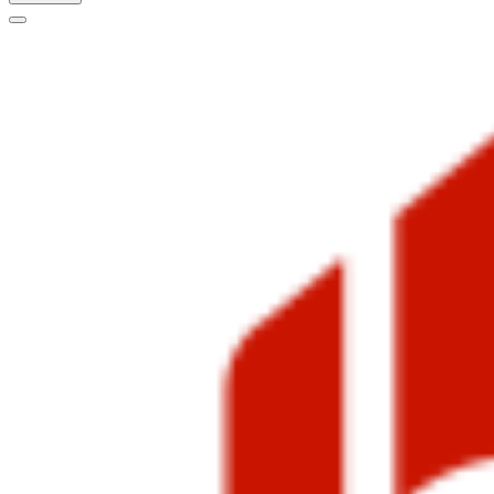
Меню
навигации