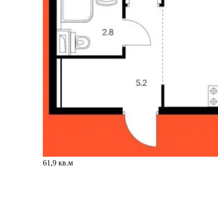
61,9 кв.м