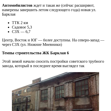
Автомобилистов
ждет и такая же (сейчас расширяют,
намерены завершить летом следующего года) новая ул.
Барклая
ТТК 2 км
Садовое 5,3
СЗХ — 6,7
Центр, Восток и ЮГ — более доступны. На северо-запад —
через СЗХ (ул. Нижние Мневники)
Темпы строительства ЖК Барклая 6
Этой зимой начали сносить постройки советского трубного
завода, который в последнее время выглядел так