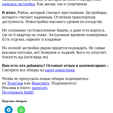
началась застройка
. Как жилая, так и спортивная
В итоге.
Район, который считают престижным. Застройщик,
которого считают надежным. Отличная транспортная
доступность. Новостройки высокого уровня по-соседству
Не сплошные густозаселенные башни, а даже есть корпуса,
где по 6 квартир на этаже. Актуальные времени планировки.
Есть отделка, паркинг и кладовые
Но полной застройки рядом придется подождать. Не самые
высокие потолки, нет балконов и лоджий. Кого-то отпугнет
близость жд (хотя вряд ли)
Вам есть что добавить? Оставьте отзыв в комментариях ↓
Смотрите все обзоры на
карте новостроек
Чтобы не пропускать новые обзоры подпишитесь
на
Телеграм
или
Вконтакте
. Подпишитесь!
Реклама в блоге:
написать
Поддержать build5
Поделись обзором