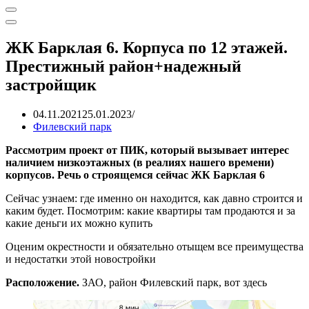
Меню
навигации
Меню
навигации
ЖК Барклая 6. Корпуса по 12 этажей.
Престижный район+надежный
застройщик
04.11.2021
25.01.2023
Филевский парк
Рассмотрим проект от ПИК, который вызывает интерес
наличием низкоэтажных (в реалиях нашего времени)
корпусов. Речь о строящемся сейчас ЖК Барклая 6
Сейчас узнаем: где именно он находится, как давно строится и
каким будет. Посмотрим: какие квартиры там продаются и за
какие деньги их можно купить
Оценим окрестности и обязательно отыщем все преимущества
и недостатки этой новостройки
Расположение.
ЗАО, район Филевский парк, вот здесь