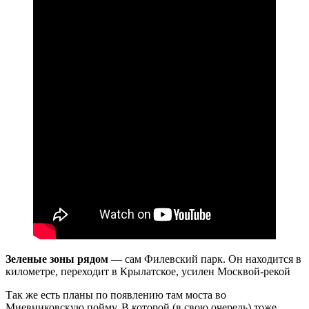
Зеленые зоны рядом
— сам Филевский парк. Он находится в
километре, переходит в Крылатское, усилен Москвой-рекой
Так же есть планы по появлению там моста во
Мневниковскую пойму. В которой (в свою очередь) тоже