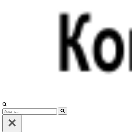
Искать...