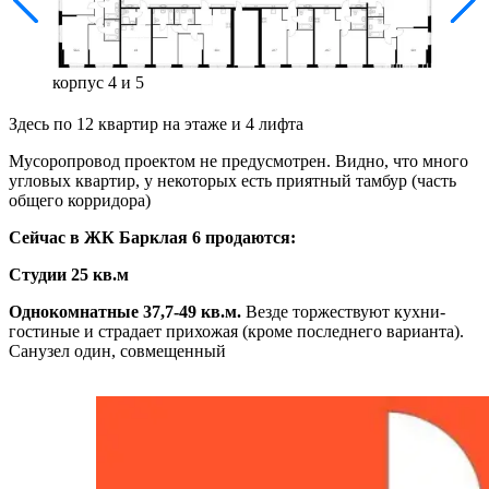
корпус 4 и 5
Здесь по 12 квартир на этаже и 4 лифта
Мусоропровод проектом не предусмотрен. Видно, что много
угловых квартир, у некоторых есть приятный тамбур (часть
общего корридора)
Сейчас в ЖК Барклая 6 продаются:
Студии 25 кв.м
Однокомнатные 37,7-49 кв.м.
Везде торжествуют кухни-
гостиные и страдает прихожая (кроме последнего варианта).
Санузел один, совмещенный