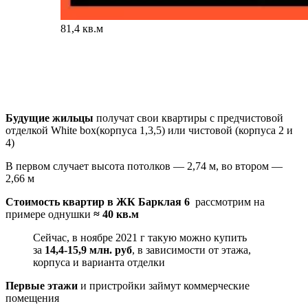
81,4 кв.м
Будущие жильцы
получат свои квартиры с предчистовой
отделкой White box(корпуса 1,3,5) или чистовой (корпуса 2 и
4)
В первом случает высота потолков — 2,74 м, во втором —
2,66 м
Стоимость квартир в ЖК Барклая 6
рассмотрим на
примере однушки
≈ 40 кв.м
Сейчас, в ноябре 2021 г такую можно купить
за
14,4-15,9 млн. руб
, в зависимости от этажа,
корпуса и варианта отделки
Первые этажи
и пристройки займут
коммерческие
помещения