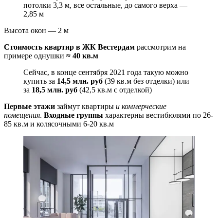
потолки 3,3 м, все остальные, до самого верха —
2,85 м
Высота окон — 2 м
Стоимость квартир в ЖК Вестердам
рассмотрим на
примере однушки
≈ 40 кв.м
Сейчас, в конце сентября 2021 года такую можно
купить за
14,5 млн. руб
(39 кв.м без отделки) или
за
18,5 млн. руб
(42,5 кв.м с отделкой)
Первые этажи
займут квартиры
и коммерческие
помещения
.
Входные группы
характерны вестибюлями по 26-
85 кв.м и колясочными 6-20 кв.м