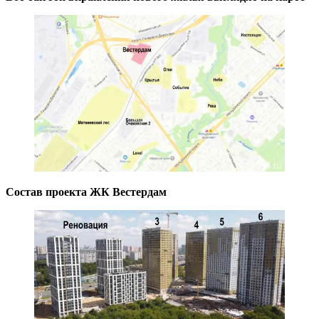
Состав проекта ЖК Вестердам