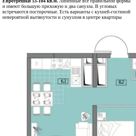
Евротрешки 53-104 кв.м.
Линейные все правильной формы
и имеют большую прихожую и два санузла. В угловых
встречаются постирочные. Есть варианты с кухней-гостиной
невероятной вытянутости и сунузлом в центре квартиры