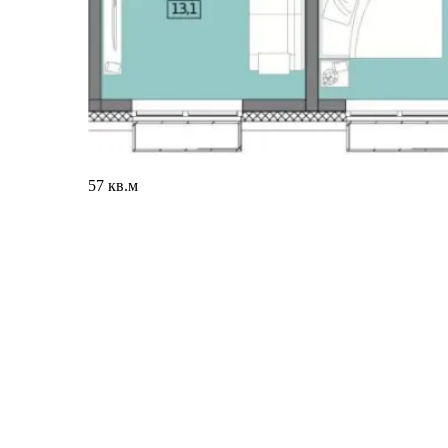
57 кв.м