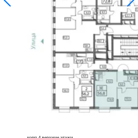
корп 4 верхние этажи