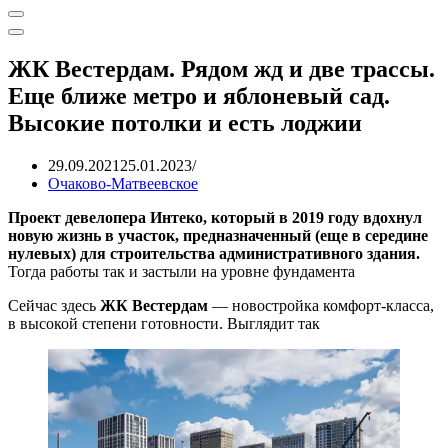
Меню
навигации
Меню
навигации
ЖК Вестердам. Рядом жд и две трассы.
Еще ближе метро и яблоневый сад.
Высокие потолки и есть лоджии
29.09.2021
25.01.2023
Очаково-Матвеевское
Проект девелопера Интеко, который в 2019 году вдохнул
новую жизнь в участок, предназначенный (еще в середине
нулевых) для строительства административного здания.
Тогда работы так и застыли на уровне фундамента
Сейчас здесь
ЖК Вестердам
— новостройка комфорт-класса,
в высокой степени готовности. Выглядит так