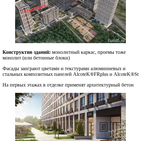
Конструктив зданий:
монолитный каркас, проемы тоже
монолит (или бетонные блоки)
Фасады заиграют цветами и текстурами алюминиевых и
стальных композитных панелей AlcoteK®FRplus и AlcoteK®St
На первых этажах в отделке применят архитектурный бетон