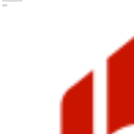
Меню
навигации