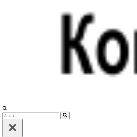
Искать...