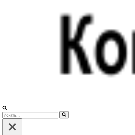
Искать...