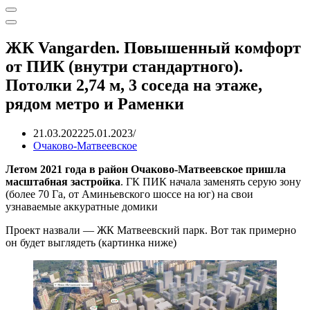
Меню
навигации
Меню
навигации
ЖК Vangarden. Повышенный комфорт
от ПИК (внутри стандартного).
Потолки 2,74 м, 3 соседа на этаже,
рядом метро и Раменки
21.03.2022
25.01.2023
Очаково-Матвеевское
Летом 2021 года в район Очаково-Матвеевское пришла
масштабная застройка
. ГК ПИК начала заменять серую зону
(более 70 Га, от Аминьевского шоссе на юг) на свои
узнаваемые аккуратные домики
Проект назвали — ЖК Матвеевский парк. Вот так примерно
он будет выглядеть (картинка ниже)