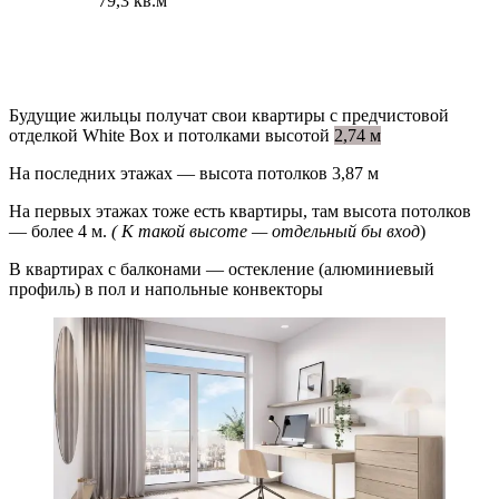
79,3 кв.м
Будущие жильцы получат свои квартиры с предчистовой
отделкой White Box и потолками высотой
2,74 м
На последних этажах — высота потолков 3,87 м
На первых этажах тоже есть квартиры, там высота потолков
— более 4 м.
( К такой высоте — отдельный бы вход
)
В квартирах с балконами — остекление (алюминиевый
профиль) в пол и напольные конвекторы