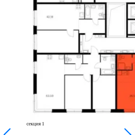
секция 1