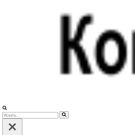
Искать...