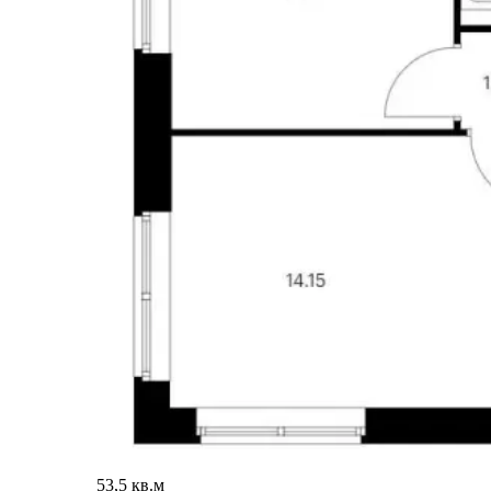
53,5 кв.м