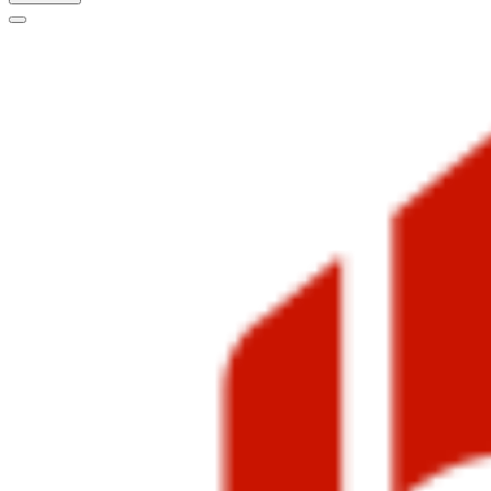
Меню
навигации