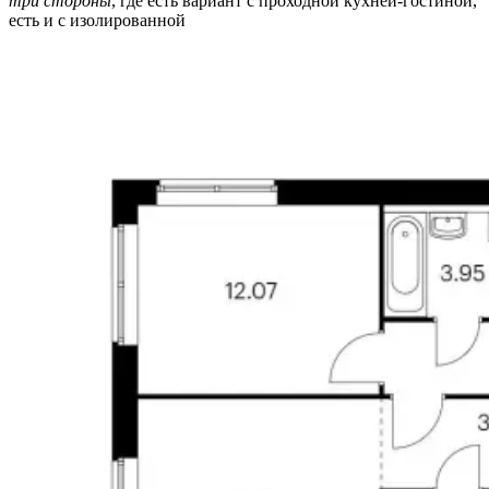
три стороны
, где есть вариант с проходной кухней-гостиной,
есть и с изолированной