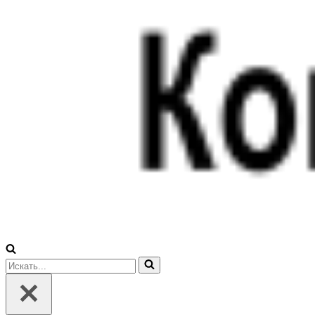
Искать...