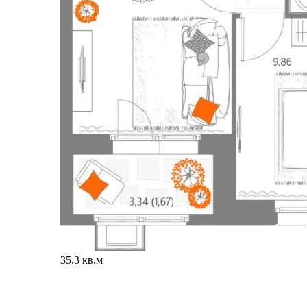
35,3 кв.м