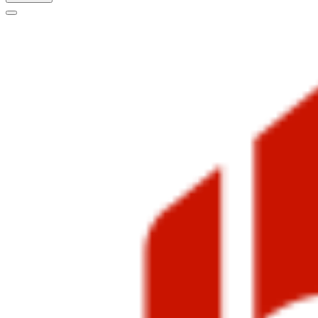
Меню
навигации