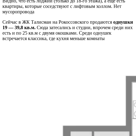
Видно, что есть лоджии (только до 18-го этажа), а еще есть
квартиры, которые соседствуют с лифтовым холлом. Нет
мусоропровода
Сейчас в ЖК Талисман на Рокоссовского продаются
однушки
19 — 39,8 кв.м.
Сюда затесались и студии, впрочем среди них
есть и по 25 кв.м с двумя окошками. Среди однушек
встречается классика, где кухня меньше комнаты