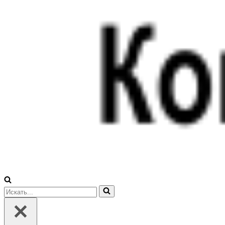
Искать...