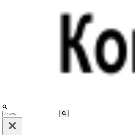
Искать...