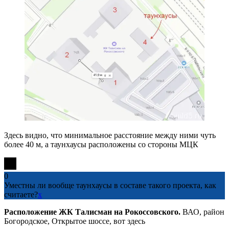
Здесь видно, что минимальное расстояние между ними чуть
более 40 м, а таунхаусы расположены со стороны МЦК
0
Уместны ли вообще таунхаусы в составе такого проекта, как
считаете?
x
Расположение ЖК Талисман на Рокоссовского.
ВАО, район
Богородское, Открытое шоссе, вот здесь