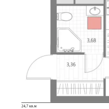
24,7 кв.м