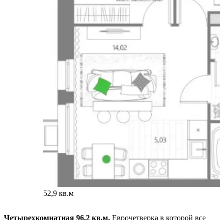
52,9 кв.м
Четырехкомнатная 96,2 кв.м.
Еврочетверка в которой все