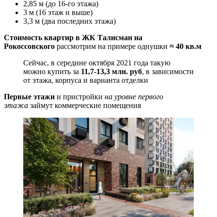
2,85 м (до 16-го этажа)
3 м (16 этаж и выше)
3,3 м (два последних этажа)
Стоимость квартир в ЖК Талисман на
Рокоссовского
рассмотрим на примере однушки
≈ 40 кв.м
Сейчас, в середине октября 2021 года такую
можно купить за
11,7-13,3 млн. руб
, в зависимости
от этажа, корпуса и варианта отделки
Первые этажи
и пристройки
на уровне первого
этажа
займут
коммерческие помещения