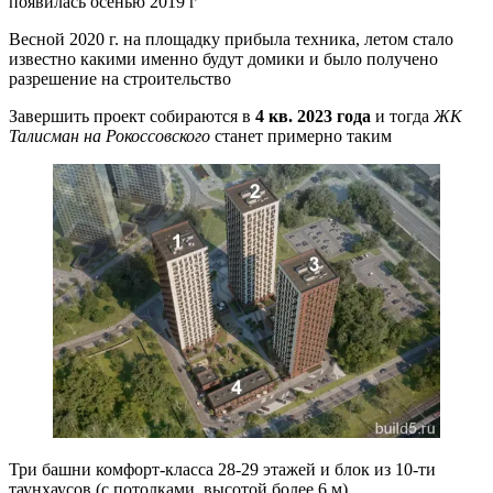
появилась осенью 2019 г
Весной 2020 г. на площадку прибыла техника, летом стало
известно какими именно будут домики и было получено
разрешение на строительство
Завершить проект собираются в
4 кв. 2023 года
и тогда
ЖК
Талисман на Рокоссовского
станет примерно таким
Три башни комфорт-класса 28-29 этажей и блок из 10-ти
таунхаусов (с потолками, высотой более 6 м)