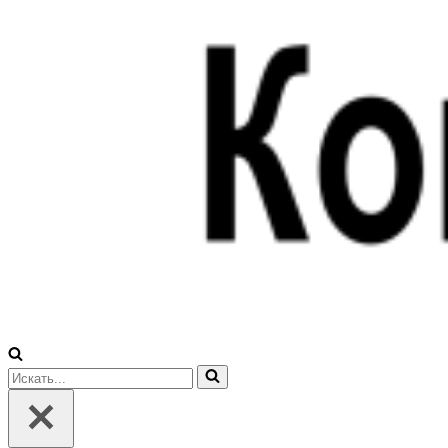
Искать...