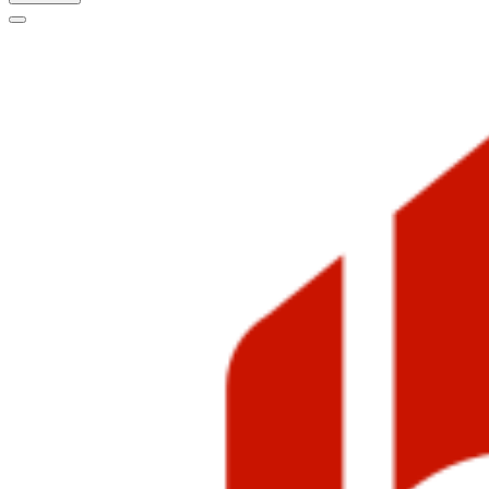
Меню
навигации