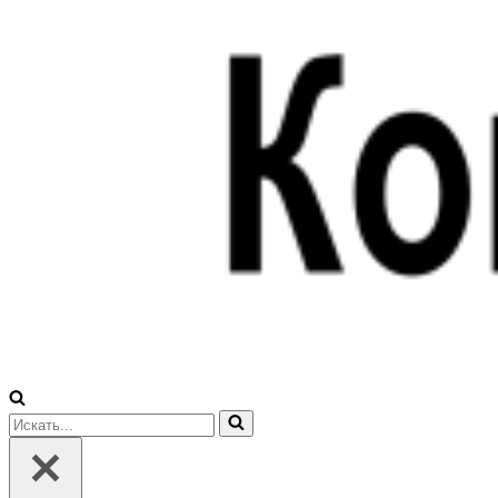
Искать...