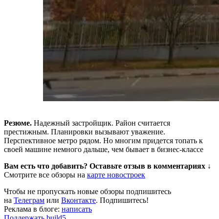
Резюме.
Надежный застройщик. Район считается
престижным. Планировки вызывают уважение.
Перспективное метро рядом. Но многим придется топать к
своей машине немного дальше, чем бывает в бизнес-классе
Вам есть что добавить? Оставьте отзыв в комментариях ↓
Смотрите все обзоры на
карте новостроек
Чтобы не пропускать новые обзоры подпишитесь
на
Телеграм
или
Вконтакте
. Подпишитесь!
Реклама в блоге:
написать
Поддержать build5