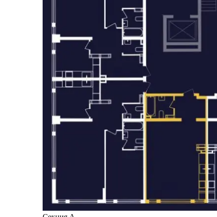
Секция А