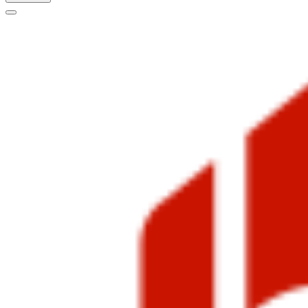
Меню
навигации