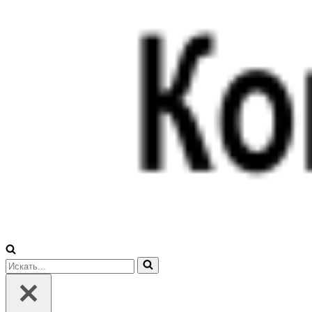
Искать...