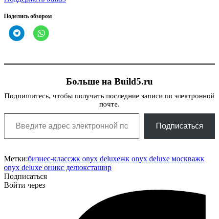
Поделись обзором
Больше на Build5.ru
Подпишитесь, чтобы получать последние записи по электронной
почте.
Введите адрес электронной почты…
Подписаться
Метки:
бизнес-класс
жк onyx deluxe
жк onyx deluxe москва
жк
onyx deluxe оникс делюкс
ташир
Подписаться
Войти через