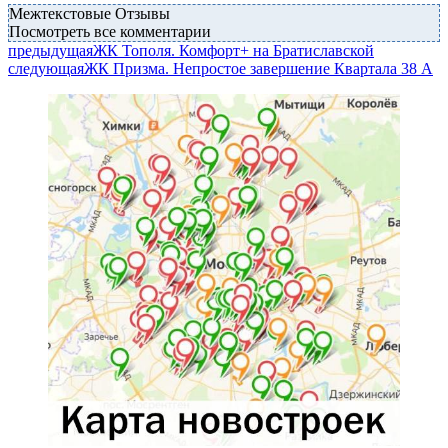
Межтекстовые Отзывы
Посмотреть все комментарии
предыдущая
ЖК Тополя. Комфорт+ на Братиславской
следующая
ЖК Призма. Непростое завершение Квартала 38 А