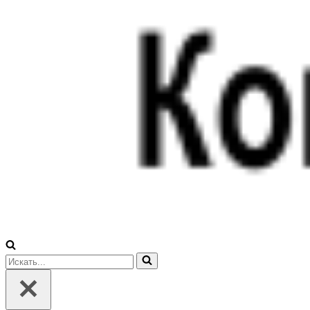
Искать...