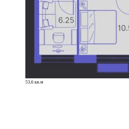
53,6 кв.м