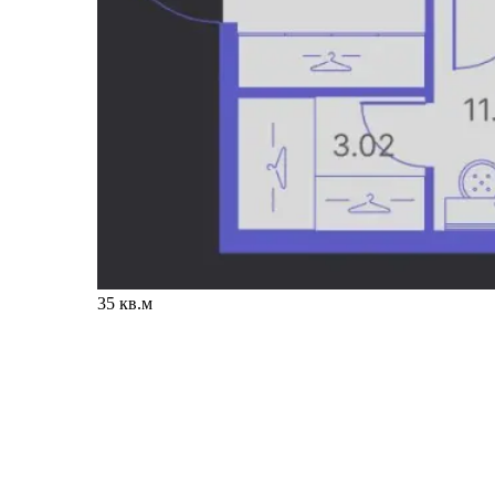
35 кв.м