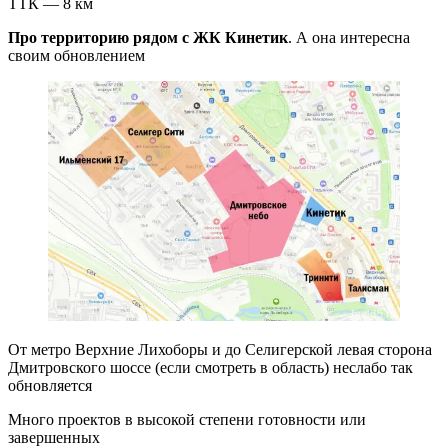
ТТК — 8 км
Про территорию рядом
с ЖК Кинетик
. А она интересна
своим обновлением
От метро Верхние Лихоборы и до Селигерской левая сторона
Дмитровского шоссе (если смотреть в область) неслабо так
обновляется
Много проектов в высокой степени готовности или
завершенных