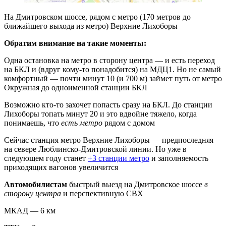
На Дмитровском шоссе, рядом с метро (170 метров до
ближайшего выхода из метро) Верхние Лихоборы
Обратим внимание на такие моменты:
Одна остановка на метро в сторону центра — и есть переход
на БКЛ и (вдруг кому-то понадобится) на МДЦ1. Но не самый
комфортный — почти минут 10 (и 700 м) займет путь от метро
Окружная до одноименной станции БКЛ
Возможно кто-то захочет попасть сразу на БКЛ. До станции
Лихоборы топать минут 20 и это вдвойне тяжело, когда
понимаешь, что
есть метро
рядом с домом
Сейчас станция метро Верхние Лихоборы — предпоследняя
на севере Люблинско-Дмитровской линии. Но уже в
следующем году станет
+3 станции метро
и заполняемость
приходящих вагонов увеличится
Автомобилистам
быстрый выезд на Дмитровское шоссе
в
сторону центра
и перспективную СВХ
МКАД — 6 км