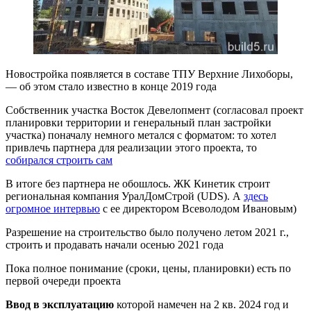
Новостройка появляется в составе ТПУ Верхние Лихоборы,
— об этом стало известно в конце 2019 года
Собственник участка Восток Девелопмент (согласовал проект
планировки территории и генеральный план застройки
участка) поначалу немного метался с форматом: то хотел
привлечь партнера для реализации этого проекта, то
собирался строить сам
В итоге без партнера не обошлось. ЖК Кинетик строит
региональная компания УралДомСтрой (UDS). А
здесь
огромное интервью
с ее директором Всеволодом Ивановым)
Разрешение на строительство было получено летом 2021 г.,
строить и продавать начали осенью 2021 года
Пока полное понимание (сроки, цены, планировки) есть по
первой очереди проекта
Ввод в эксплуатацию
которой намечен на 2 кв. 2024 год и