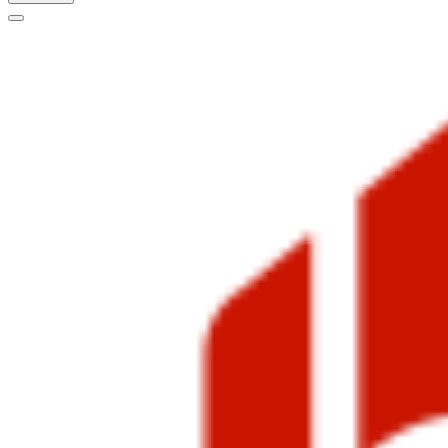
Меню
навигации