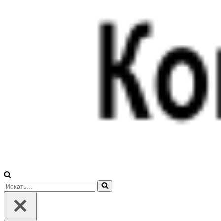
Искать...