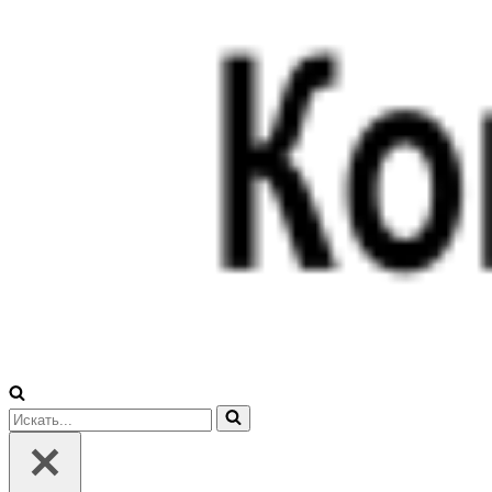
Искать...