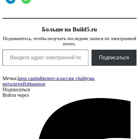
Больше на Build5.ru
Подпишитесь, чтобы получать последние записи по электронной
почте.
Введите адрес электронной почты…
Подписаться
Метки:
larus capital
бизнес-класс
жк vitality
жк
виталити
Избранное
Подписаться
Войти через