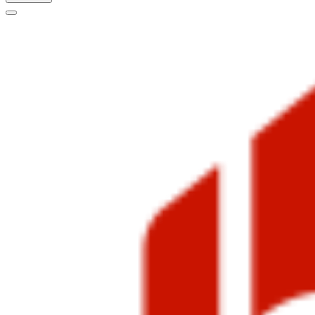
Меню
навигации