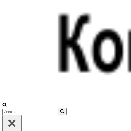
Искать...