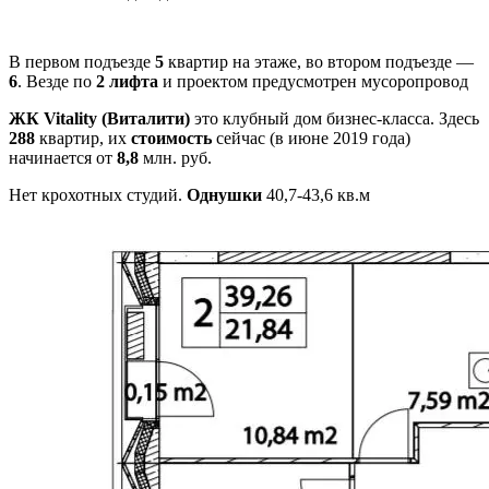
В первом подъезде
5
квартир на этаже, во втором подъезде —
6
. Везде по
2 лифта
и проектом предусмотрен мусоропровод
ЖК Vitality (Виталити)
это клубный дом бизнес-класса. Здесь
288
квартир, их
стоимость
сейчас (в июне 2019 года)
начинается от
8,8
млн. руб.
Нет крохотных студий.
Однушки
40,7-43,6 кв.м