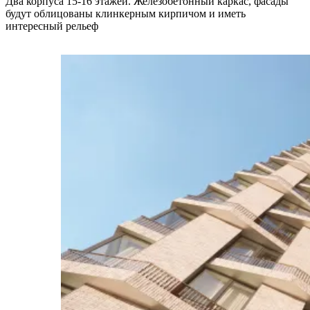
Два корпуса 15-16 этажей. Железобетонный каркас, фасады
будут облицованы клинкерным кирпичом и иметь
интересный рельеф