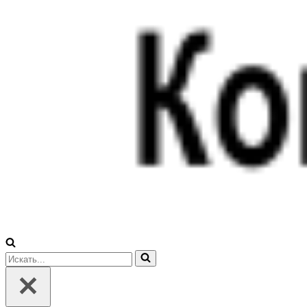
Искать...