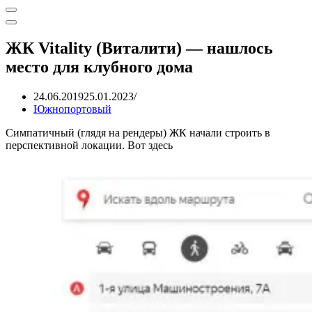
Меню
навигации
Меню
навигации
ЖК Vitality (Виталити) — нашлось
место для клубного дома
24.06.2019
25.01.2023
Южнопортовый
Симпатичный (глядя на рендеры) ЖК начали строить в
перспективной локации. Вот здесь