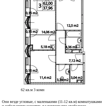
62 кв.м 3 комн
Они везде угловые, с маленькими (11-12 кв.м) комнатушками
и небольшими кухнями, т.е помним про свободную