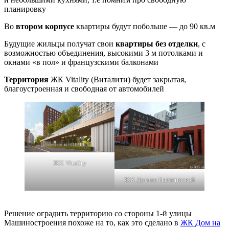
планировку
Во
втором корпусе
квартиры будут побольше — до 90 кв.м
Будущие жильцы получат свои
квартиры без отделки
, с
возможностью объединения, высокими 3 м потолками и
окнами «в пол» и французскими балконами
Территория
ЖК Vitality (Виталити) будет закрытая,
благоустроенная и свободная от автомобилей
ЖК Vitality
ЖК Дом на Нагатинской
Решение оградить территорию со стороны 1-й улицы
Машиностроения похоже на то, как это сделано в
ЖК Дом на