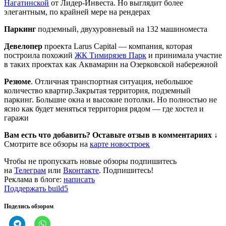
Нагатинской
от Лидер-Инвеста. Но выглядит более
элегантным, по крайней мере на рендерах
Паркинг
подземный, двухуровневый на 132 машиноместа
Девелопер
проекта Larus Capital — компания, которая
построила похожий
ЖК Тимирязев Парк
и принимала участие
в таких проектах как Аквамарин на Озерковской набережной
Резюме
. Отличная транспортная ситуация, небольшое
количество квартир.Закрытая территория, подземный
паркинг. Большие окна и высокие потолки. Но полностью не
ясно как будет меняться территория рядом — где хостел и
гаражи
Вам есть что добавить? Оставьте отзыв в комментариях ↓
Смотрите все обзоры на
карте новостроек
Чтобы не пропускать новые обзоры подпишитесь
на
Телеграм
или
Вконтакте
. Подпишитесь!
Реклама в блоге:
написать
Поддержать build5
Поделись обзором