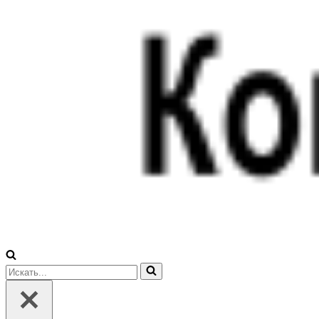
Искать...