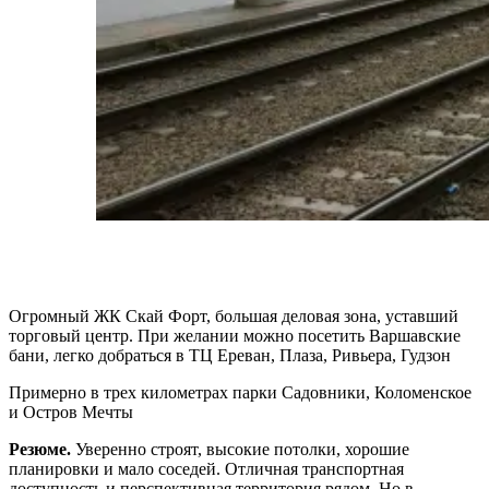
Огромный ЖК Скай Форт, большая деловая зона, уставший
торговый центр. При желании можно посетить Варшавские
бани, легко добраться в ТЦ Ереван, Плаза, Ривьера, Гудзон
Примерно в трех километрах парки Садовники, Коломенское
и Остров Мечты
Резюме.
Уверенно строят, высокие потолки, хорошие
планировки и мало соседей. Отличная транспортная
доступность и перспективная территория рядом. Но в