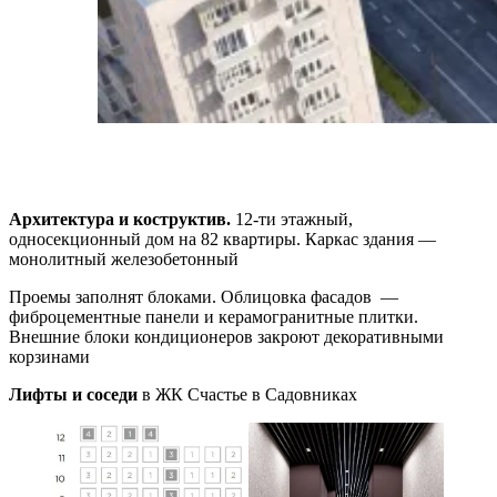
Архитектура и коструктив.
12-ти этажный,
односекционный дом на 82 квартиры. Каркас здания —
монолитный железобетонный
Проемы заполнят блоками. Облицовка фасадов —
фиброцементные панели и керамогранитные плитки.
Внешние блоки кондиционеров закроют декоративными
корзинами
Лифты и соседи
в ЖК Счастье в Садовниках