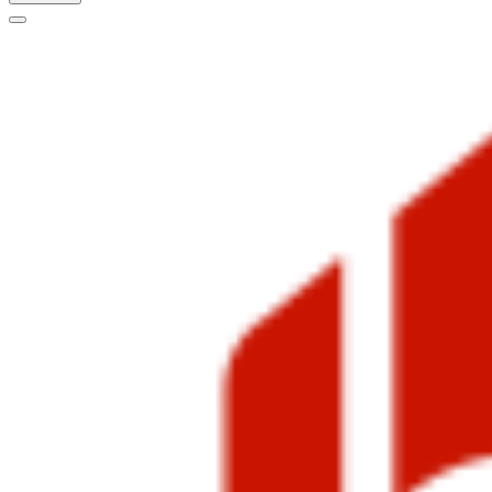
Меню
навигации