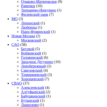
Очаково-Матвеевское
(9)
Раменки
(10)
Тропарево-Никулино
(1)
Филевский парк
(7)
МО
(3)
Ленинский
(1)
Люберцы
(1)
Наро-Фоминский
(1)
Новая Москва
(2)
Московский
(2)
САО
(38)
Беговой
(5)
Войковский
(1)
Головинский
(6)
Западное Дегунино
(10)
Левобережный
(2)
Савеловский
(4)
Тимирязевский
(3)
Хорошевский
(7)
СВАО
(37)
Алексеевский
(4)
Алтуфьевский
(2)
Бабушкинский
(1)
Бутырский
(1)
Лианозово
(1)