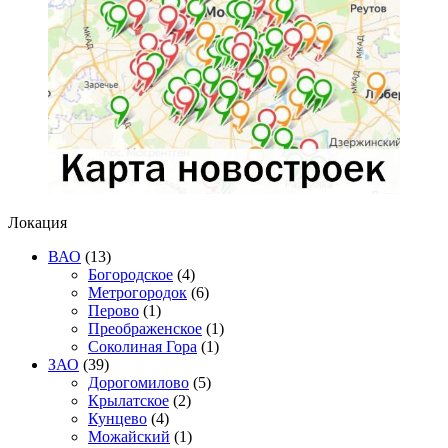
Локация
ВАО
(13)
Богородское
(4)
Метрогородок
(6)
Перово
(1)
Преображенское
(1)
Соколиная Гора
(1)
ЗАО
(39)
Дорогомилово
(5)
Крылатское
(2)
Кунцево
(4)
Можайский
(1)