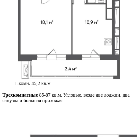
1-комн. 45,2 кв.м
Трехкомнатные
85-87 кв.м. Угловые, везде две лоджии, два
санузла и большая прихожая