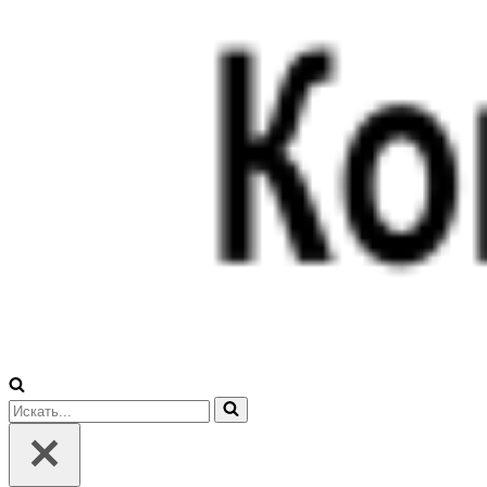
Искать...