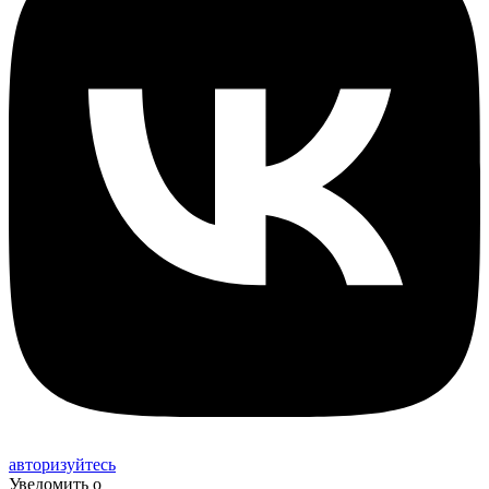
авторизуйтесь
Уведомить о