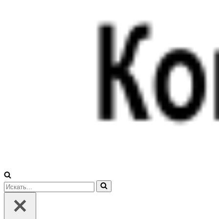
Искать...