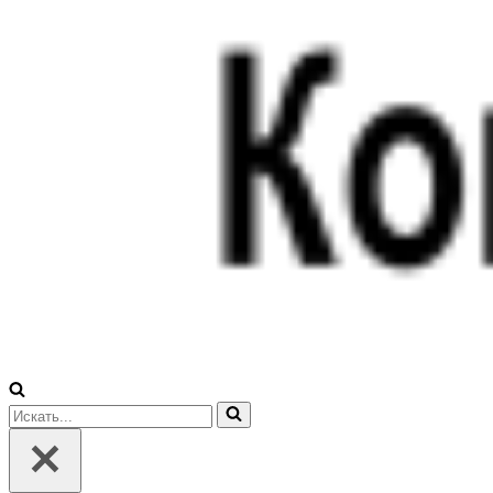
Искать...