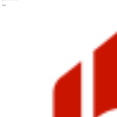
Меню
навигации