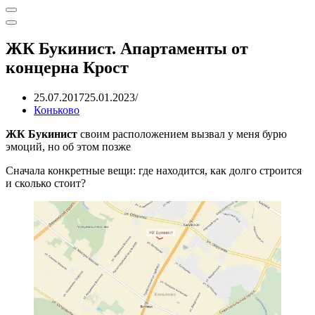
Меню
навигации
Меню
навигации
ЖК Букинист. Апартаменты от
концерна Крост
25.07.2017
25.01.2023
Коньково
ЖК Букинист
своим расположением вызвал у меня бурю
эмоций, но об этом позже
Сначала конкретные вещи: где находится, как долго строится
и сколько стоит?