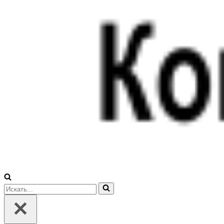
Искать...