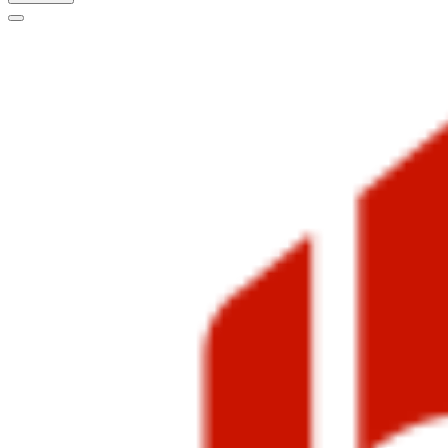
Меню
навигации