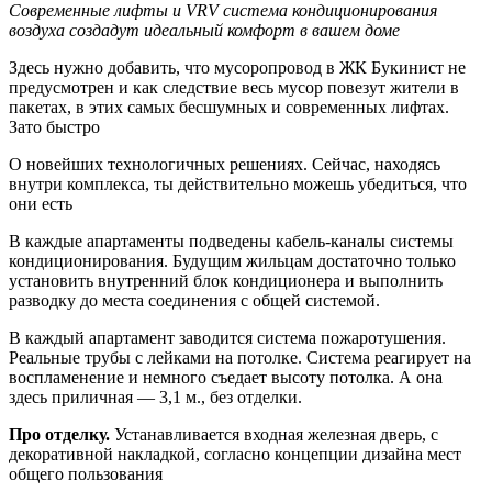
Современные лифты и VRV система кондиционирования
воздуха создадут идеальный комфорт в вашем доме
Здесь нужно добавить, что мусоропровод в ЖК Букинист не
предусмотрен и как следствие весь мусор повезут жители в
пакетах, в этих самых бесшумных и современных лифтах.
Зато быстро
О новейших технологичных решениях. Сейчас, находясь
внутри комплекса, ты действительно можешь убедиться, что
они есть
В каждые апартаменты подведены кабель-каналы системы
кондиционирования. Будущим жильцам достаточно только
установить внутренний блок кондиционера и выполнить
разводку до места соединения с общей системой.
В каждый апартамент заводится система пожаротушения.
Реальные трубы с лейками на потолке. Система реагирует на
воспламенение и немного съедает высоту потолка. А она
здесь приличная — 3,1 м., без отделки.
Про отделку.
Устанавливается входная железная дверь, с
декоративной накладкой, согласно концепции дизайна мест
общего пользования