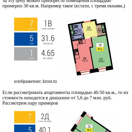
За эту цену можно приобрести помещения площадью
примерно 30 кв.м. Например такое (кстати, с тремя окнами,)
изображение: krost.ru
Если рассматривать апартаменты площадью 40-50 кв.м., то их
стоимость находится в диапазоне от 5,6 до 7 млн. руб.
Рассмотрим пару примеров