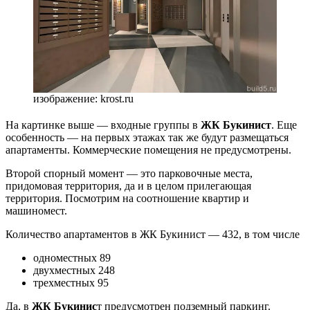
изображение: krost.ru
На картинке выше — входные группы в
ЖК Букинист
. Еще
особенность — на первых этажах так же будут размещаться
апартаменты. Коммерческие помещения не предусмотрены.
Второй спорный момент — это парковочные места,
придомовая территория, да и в целом прилегающая
территория. Посмотрим на соотношение квартир и
машиномест.
Количество апартаментов в ЖК Букинист — 432, в том числе
одноместных 89
двухместных 248
трехместных 95
Да, в
ЖК Букинис
т предусмотрен подземный паркинг.