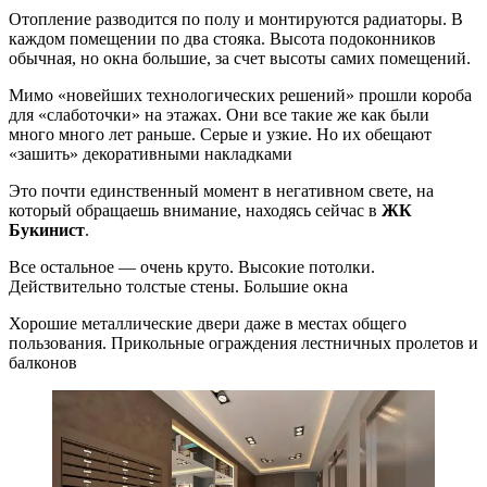
Отопление разводится по полу и монтируются радиаторы. В
каждом помещении по два стояка. Высота подоконников
обычная, но окна большие, за счет высоты самих помещений.
Мимо «новейших технологических решений» прошли короба
для «слаботочки» на этажах. Они все такие же как были
много много лет раньше. Серые и узкие. Но их обещают
«зашить» декоративными накладками
Это почти единственный момент в негативном свете, на
который обращаешь внимание, находясь сейчас в
ЖК
Букинист
.
Все остальное — очень круто. Высокие потолки.
Действительно толстые стены. Большие окна
Хорошие металлические двери даже в местах общего
пользования. Прикольные ограждения лестничных пролетов и
балконов