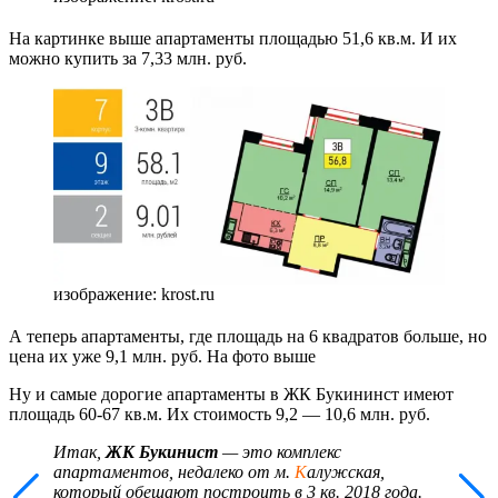
На картинке выше апартаменты площадью 51,6 кв.м. И их
можно купить за 7,33 млн. руб.
изображение: krost.ru
А теперь апартаменты, где площадь на 6 квадратов больше, но
цена их уже 9,1 млн. руб. На фото выше
Ну и самые дорогие апартаменты в ЖК Букининст имеют
площадь 60-67 кв.м. Их стоимость 9,2 — 10,6 млн. руб.
Итак,
ЖК Букинист
— это комплекс
апартаментов, недалеко от м.
К
алужская,
который обещают построить в 3 кв. 2018 года.