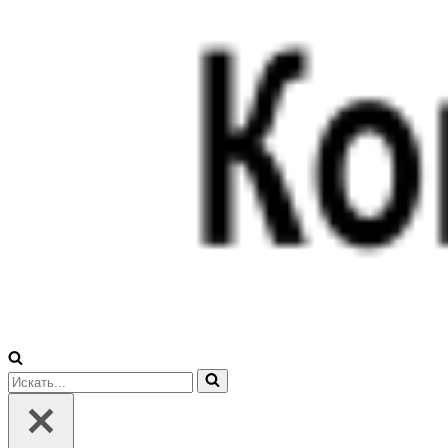
Искать...