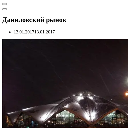
Меню
навигации
Меню
навигации
Даниловский рынок
13.01.2017
13.01.2017