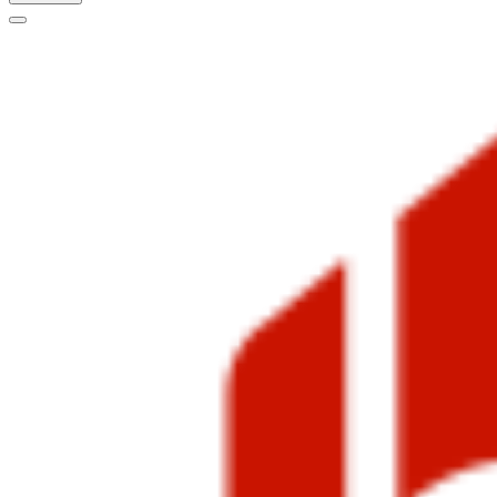
Меню
навигации