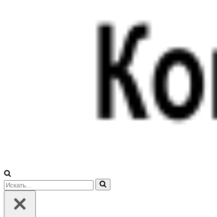
Искать...