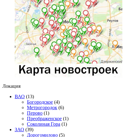
Локация
ВАО
(13)
Богородское
(4)
Метрогородок
(6)
Перово
(1)
Преображенское
(1)
Соколиная Гора
(1)
ЗАО
(39)
Дорогомилово
(5)