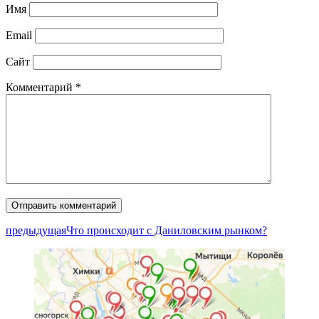
Имя
Email
Сайт
Комментарий
*
предыдущая
Что происходит с Даниловским рынком?