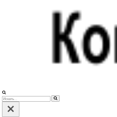
Искать...