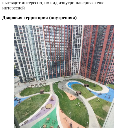
выглядит интересно, но вид изнутри наверняка еще
интересней
Дворовая территория (внутренняя)