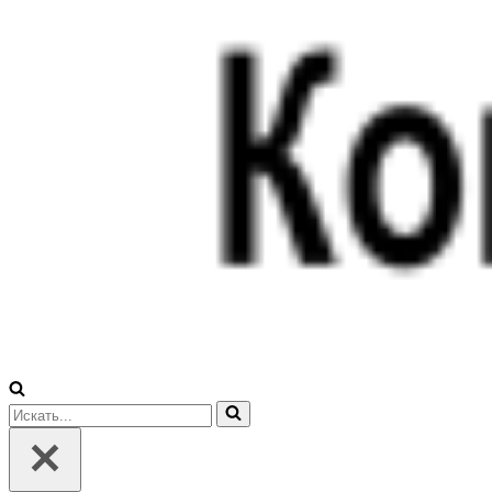
Искать...