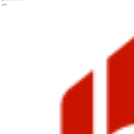
Меню
навигации