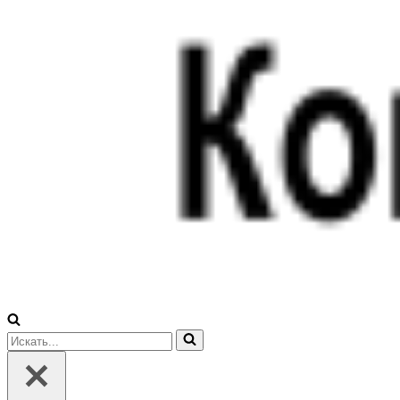
Искать...