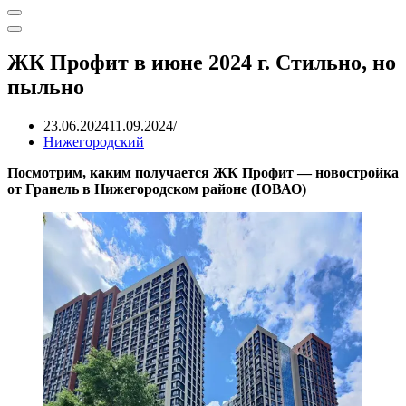
Меню
навигации
Меню
навигации
ЖК Профит в июне 2024 г. Стильно, но
пыльно
23.06.2024
11.09.2024
Нижегородский
Посмотрим, каким получается ЖК Профит — новостройка
от Гранель в Нижегородском районе (ЮВАО)