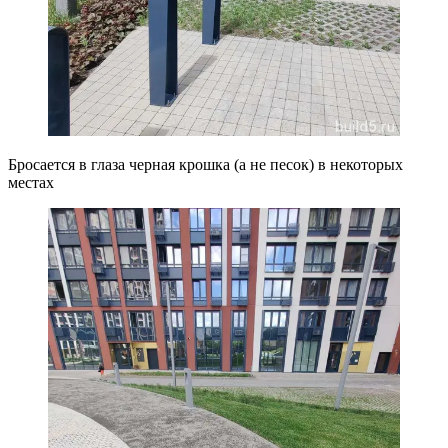
Бросается в глаза черная крошка (а не песок) в некоторых
местах