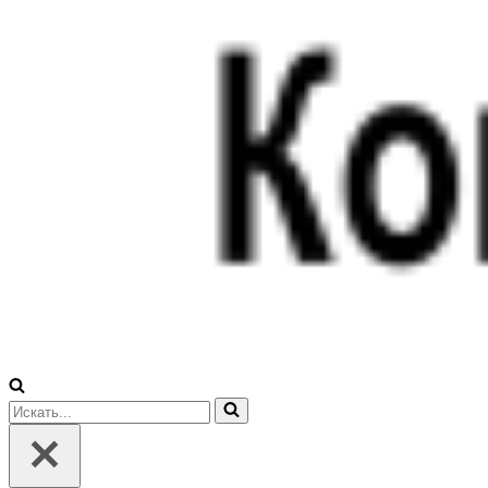
Искать...