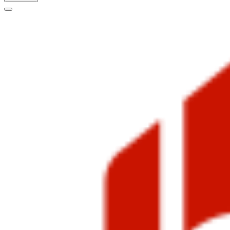
Меню
навигации