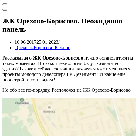
Меню
навигации
Меню
навигации
ЖК Орехово-Борисово. Неожиданно
панель
16.06.2017
25.01.2023
Орехово-Борисово Южное
Рассказывая о
ЖК Орехово-Борисово
нужно остановиться на
таких моментах. По какой технологии будут возводиться
здания? В каком сейчас состоянии находятся уже имеющиеся
проекты молодого девелопера ГР-Девелмент? И какие еще
новостройки есть рядом?
Но обо все по-порядку. Расположение ЖК Орехово-Борисово