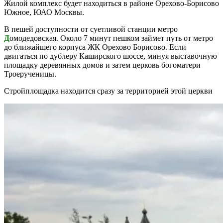
Жилой комплекс будет находиться в районе Орехово-Борисово
Южное, ЮАО Москвы.
В пешей доступности от суетливой станции метро
Д
омодедовская. Около 7 минут пешком займет путь от метро
до ближайшего корпуса ЖК Орехово Борисово. Если
двигаться по дублеру Каширского шоссе, минуя выставочную
площадку деревянных домов и затем церковь богоматери
Троерученицы.
Стройплощадка находится сразу за территорией этой церкви