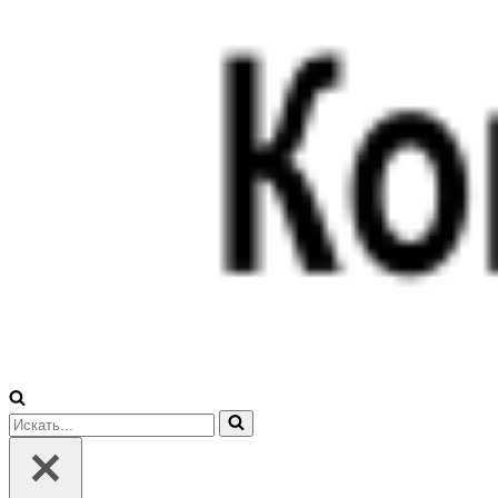
Искать...