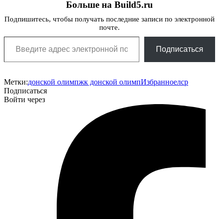
Больше на Build5.ru
Подпишитесь, чтобы получать последние записи по электронной
почте.
Введите адрес электронной почты…
Подписаться
Метки:
донской олимп
жк донской олимп
Избранное
лср
Подписаться
Войти через