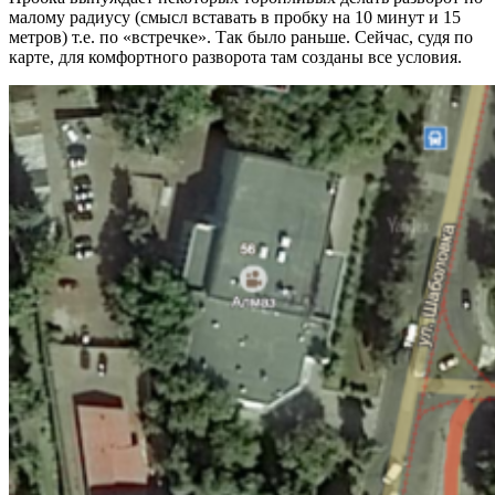
малому радиусу (смысл вставать в пробку на 10 минут и 15
метров) т.е. по «встречке». Так было раньше. Сейчас, судя по
карте, для комфортного разворота там созданы все условия.