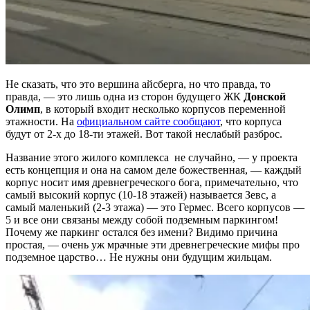
Не сказать, что это вершина айсберга, но что правда, то
правда, — это лишь одна из сторон будущего ЖК
Донской
Олимп
, в который входит несколько корпусов переменной
этажности. На
официальном сайте сообщают
, что корпуса
будут от 2-х до 18-ти этажей. Вот такой неслабый разброс.
Название этого жилого комплекса не случайно, — у проекта
есть концепция и она на самом деле божественная, — каждый
корпус носит имя древнегреческого бога, примечательно, что
самый высокий корпус (10-18 этажей) называется Зевс, а
самый маленький (2-3 этажа) — это Гермес. Всего корпусов —
5 и все они связаны между собой подземным паркингом!
Почему же паркинг остался без имени? Видимо причина
простая, — очень уж мрачные эти древнегреческие мифы про
подземное царство… Не нужны они будущим жильцам.