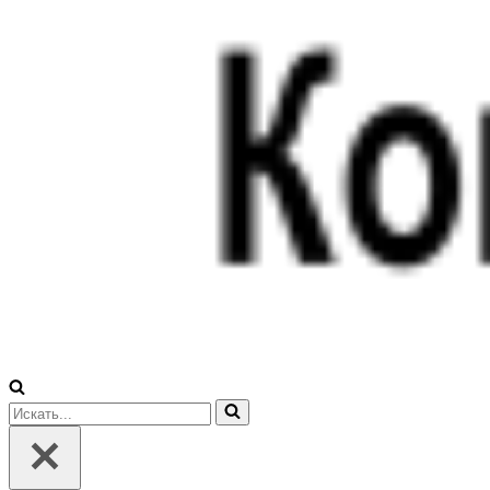
Искать...