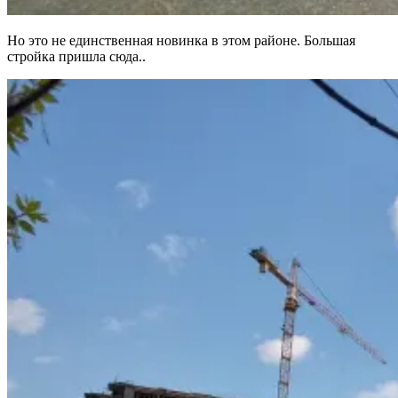
Но это не единственная новинка в этом районе. Большая
стройка пришла сюда..