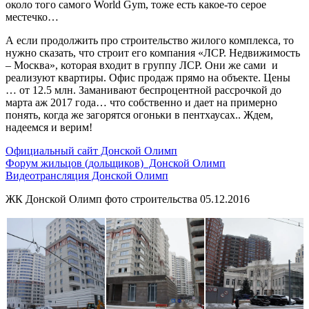
около того самого World Gym, тоже есть какое-то серое
местечко…
А если продолжить про строительство жилого комплекса, то
нужно сказать, что строит его компания «ЛСР. Недвижимость
– Москва», которая входит в группу ЛСР. Они же сами и
реализуют квартиры. Офис продаж прямо на объекте. Цены
… от 12.5 млн. Заманивают беспроцентной рассрочкой до
марта аж 2017 года… что собственно и дает на примерно
понять, когда же загорятся огоньки в пентхаусах.. Ждем,
надеемся и верим!
Официальный сайт Донской Олимп
Форум жильцов (дольщиков) Донской Олимп
Видеотрансляция Донской Олимп
ЖК Донской Олимп фото строительства 05.12.2016