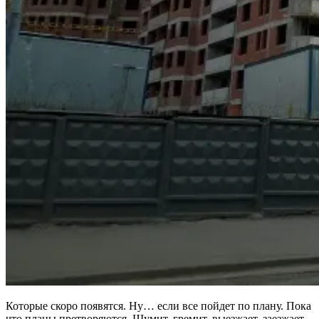
Которые скоро появятся. Ну… если все пойдет по плану. Пока
что планы претворяются. Шумит, гремит, выезжает, заезжает.