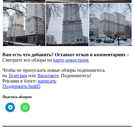
Вам есть что добавить? Оставьте отзыв в комментариях ↓
Смотрите все обзоры на
карте новостроек
Чтобы не пропускать новые обзоры подпишитесь
на
Телеграм
или
Вконтакте
. Подпишитесь!
Реклама в блоге:
написать
Поддержать build5
Поделись обзором