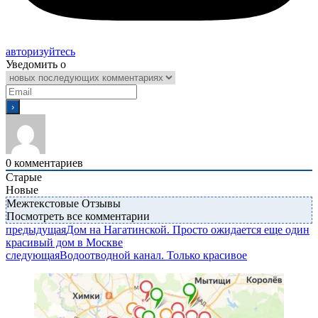
авторизуйтесь
Уведомить о
0
комментариев
Старые
Новые
Межтекстовые Отзывы
Посмотреть все комментарии
предыдущая
Дом на Нагатинской. Просто ожидается еще один
красивый дом в Москве
следующая
Водоотводной канал. Только красивое