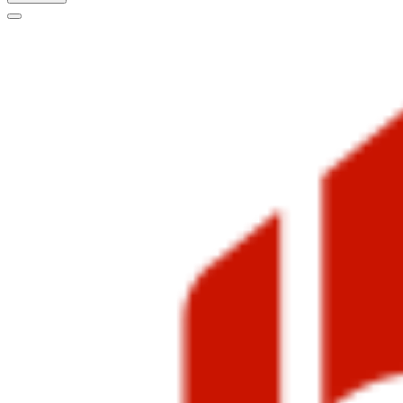
Меню
навигации