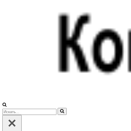
Искать...