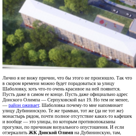
Лично я не вижу причин, что бы этого не произошло. Так что
в скором времени можно будет порадоваться за улицу
Шаболовку, хоть что-то очень красивое на ней появится.
Пусть даже в самом ее конце. Пусть даже официально адрес
Донского Олимпа — Серпуховской вал 19. Но тем не менее,
—
район оживает
. Шаболовка почему-то мне напоминает
улицу Дубининскую. Те же трамваи, тот же (да не тот же)
монастырь рядом, почти полное отсутствие каких-то кафешек
и вообще — это улицы, по которым противопоказаны
прогулки, по причинам визуального опустошения. И если
отзеркалить
ЖК Донской Олимп
на Дубининскую, там,