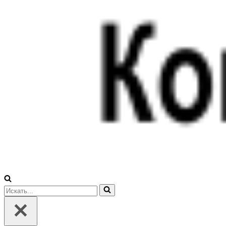
Искать...