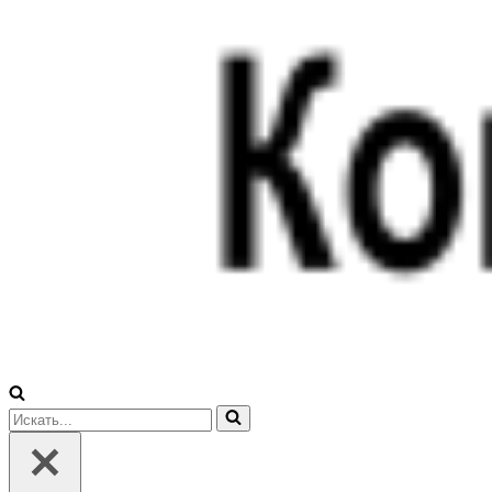
Искать...