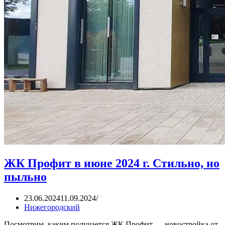
ЖК Профит в июне 2024 г. Стильно, но
пыльно
23.06.2024
11.09.2024
Нижегородский
Посмотрим, каким получается ЖК Профит — новостройка от