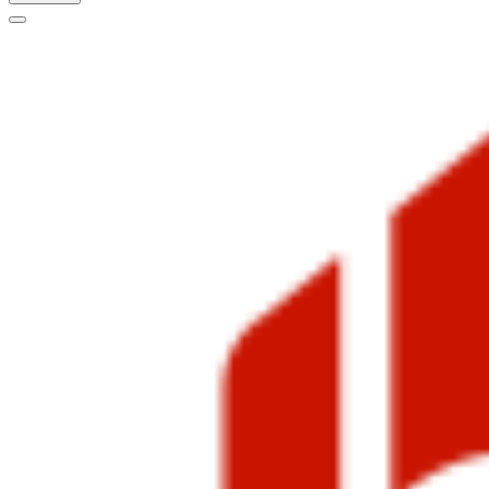
Меню
навигации