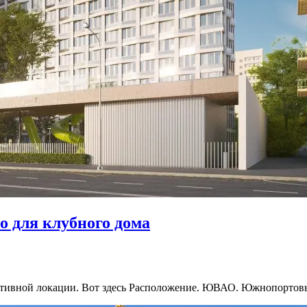
о для клубного дома
пективной локации. Вот здесь Расположение. ЮВАО. Южнопорт