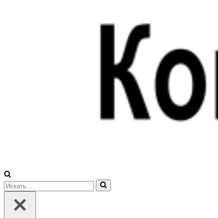
Искать...