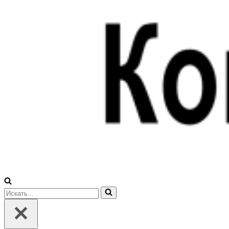
Искать...