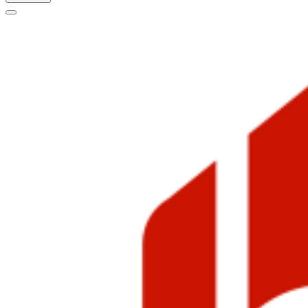
Меню
навигации