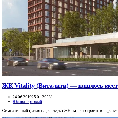
ЖК Vitality (Виталити) — нашлось мест
24.06.2019
25.01.2023
Южнопортовый
Симпатичный (глядя на рендеры) ЖК начали строить в перс