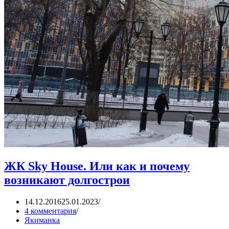
ЖК Sky House. Или как и почему
возникают долгострои
14.12.2016
25.01.2023
4 комментария
Якиманка