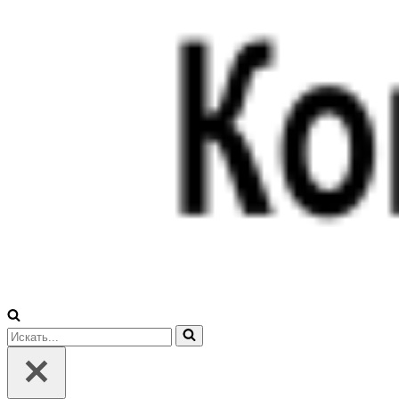
Искать...