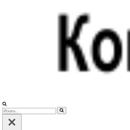
Искать...