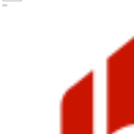
Меню
навигации