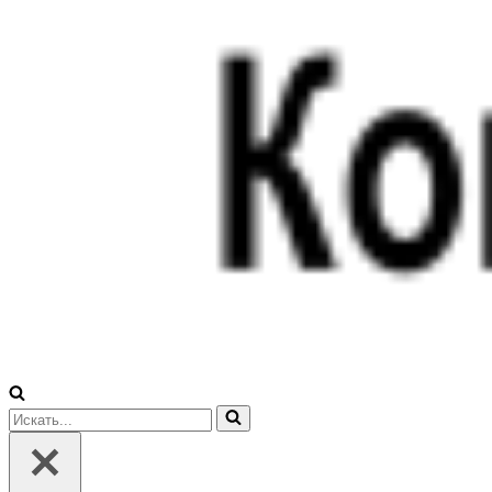
Искать...