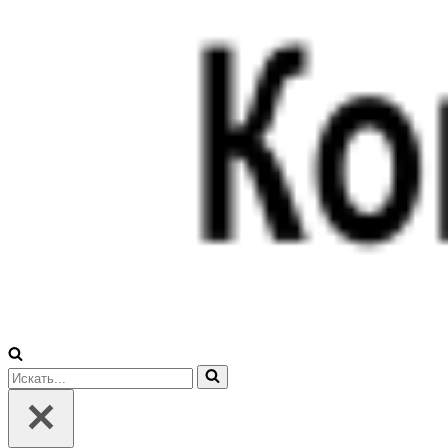
Искать...