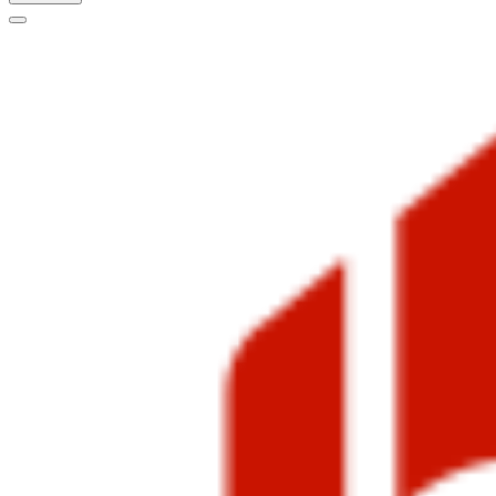
Меню
навигации