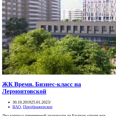
ЖК Время. Бизнес-класс на
Лермонтовской
30.10.2019
25.01.2023
ВАО
,
Преображенское
Два корпуса переменной этажности от Бэсткон строят вот