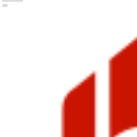
Меню
навигации