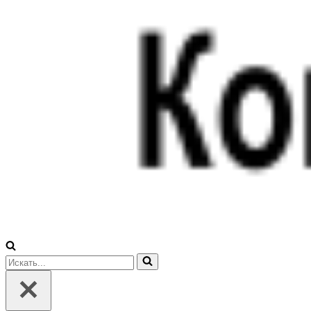
Искать...