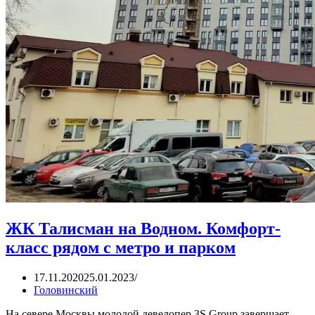
ЖК Талисман на Водном. Комфорт-
класс рядом с метро и парком
17.11.2020
25.01.2023
Головинский
На севере Москвы молодой девелопер 3S Grouр завершает