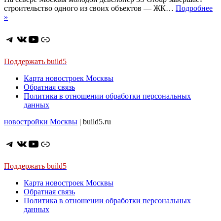
строительство одного из своих объектов — ЖК…
Подробнее
ЖК
»
Талисман
на
Telegram
ВКонтакте
YouTube
Ссылка
Водном.
Комфорт-
класс
Поддержать build5
рядом
Карта новостроек Москвы
с
Обратная связь
метро
Политика в отношении обработки персональных
и
данных
парком
новостройки Москвы
| build5.ru
Telegram
ВКонтакте
YouTube
Ссылка
Поддержать build5
Карта новостроек Москвы
Обратная связь
Политика в отношении обработки персональных
данных