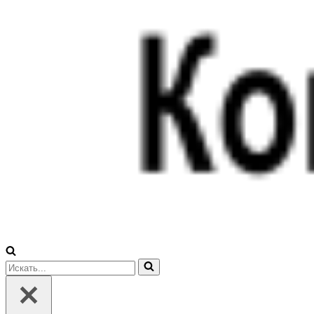
Искать...