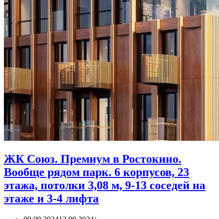
ЖК Союз. Премиум в Ростокино.
Вообще рядом парк. 6 корпусов, 23
этажа, потолки 3,08 м, 9-13 соседей на
этаже и 3-4 лифта