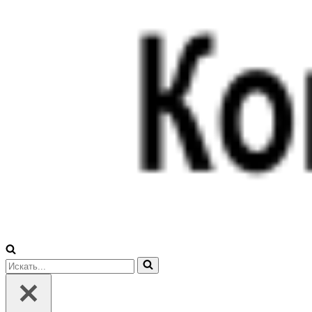
Искать...