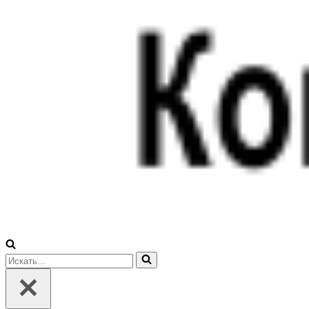
Искать...