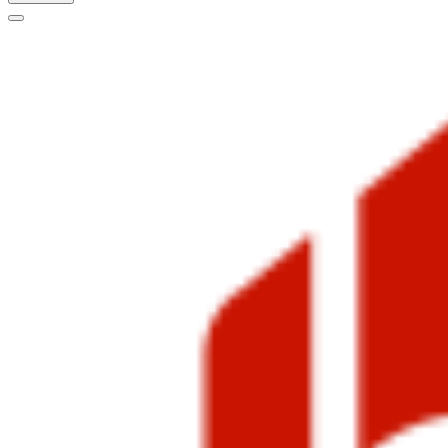
Меню
навигации