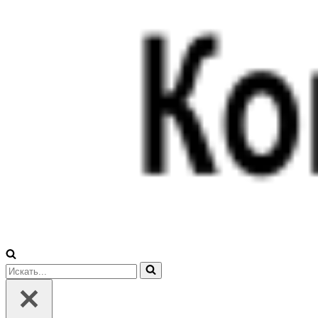
Искать...