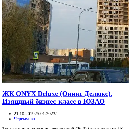
ЖК ONYX Deluxe (Оникс Делюкс).
Изящный бизнес-класс в ЮЗАО
21.10.2019
25.01.2023
Черемушки
Трехсекционное здание переменной (26-32) этажности от ГК