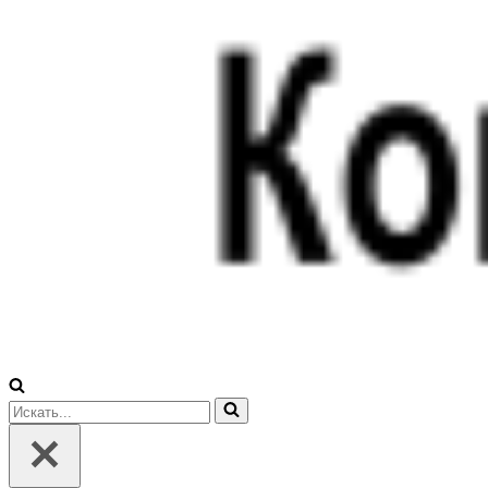
Искать...