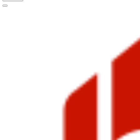
Меню
навигации