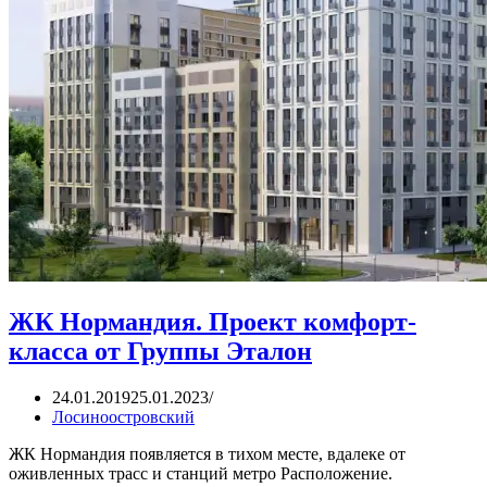
ЖК Нормандия. Проект комфорт-
класса от Группы Эталон
24.01.2019
25.01.2023
Лосиноостровский
ЖК Нормандия появляется в тихом месте, вдалеке от
оживленных трасс и станций метро Расположение.