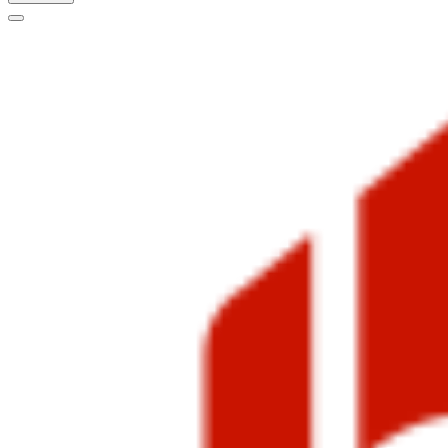
Меню
навигации