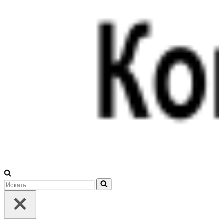
Искать...