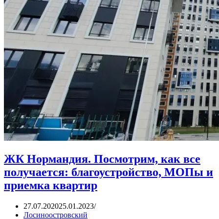
ЖК Нормандия. Посмотрим, как все
получается: благоустройство, МОПы и
приемка квартир
27.07.2020
25.01.2023
Лосиноостровский