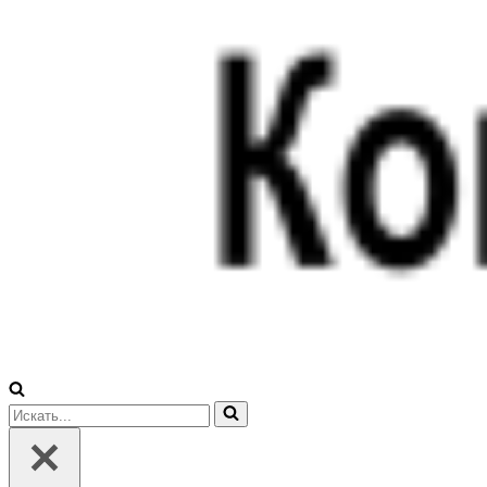
Искать...