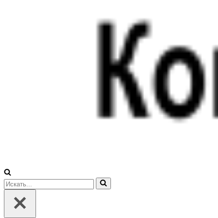
Искать...