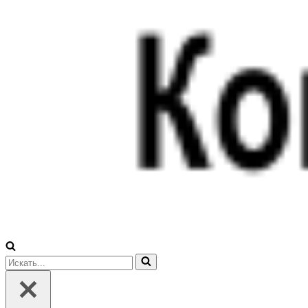
Искать...