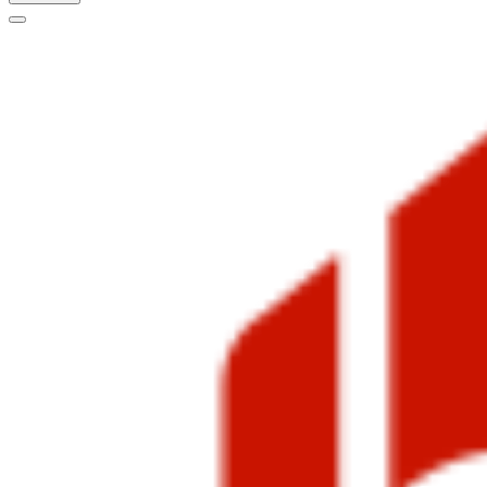
Меню
навигации