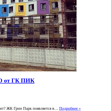
О от ГК ПИК
ЖК
стоит? ЖК Грин Парк появляется в…
Подробнее »