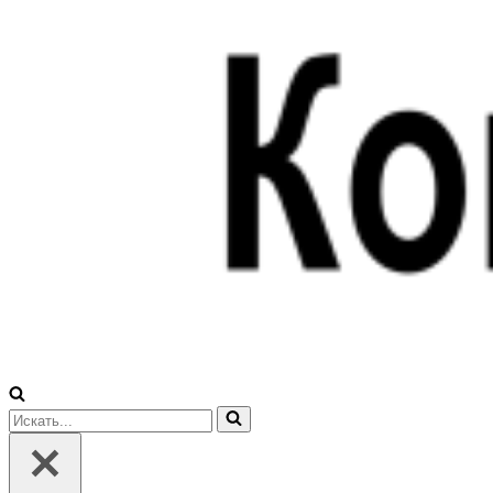
Искать...