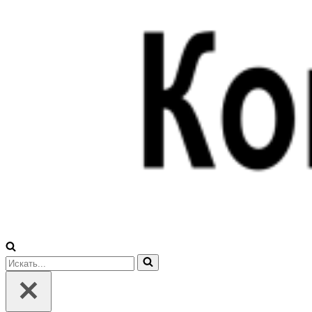
Искать...