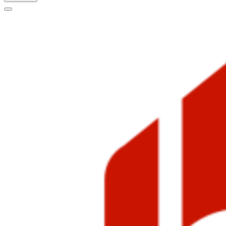
Меню
навигации