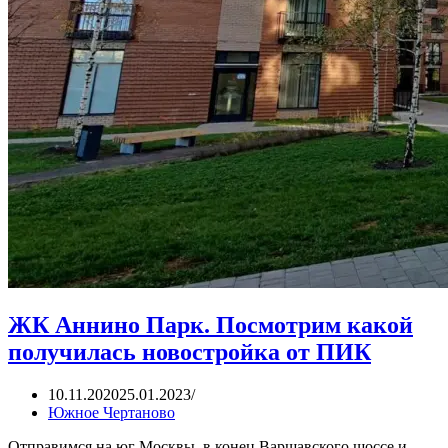
ЖК Аннино Парк. Посмотрим какой
получилась новостройка от ПИК
10.11.2020
25.01.2023
Южное Чертаново
Отправимся на юг Москвы, в конец Варшавского шоссе и