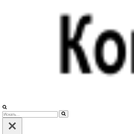
Искать...