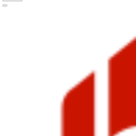
Меню
навигации