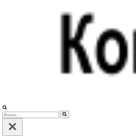
Искать...