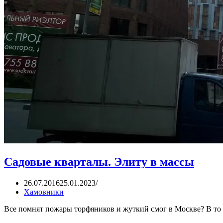
Садовые кварталы. Элиту в массы
26.07.2016
25.01.2023
Хамовники
Все помнят пожары торфяников и жуткий смог в Москве? В то 