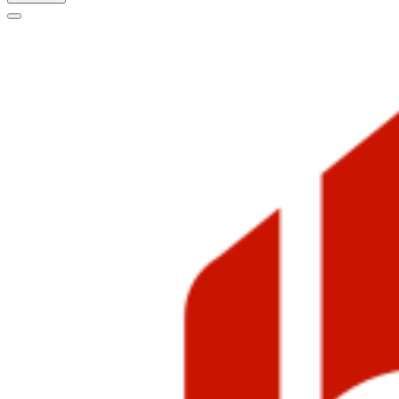
Меню
навигации