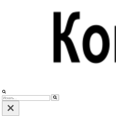
Искать...