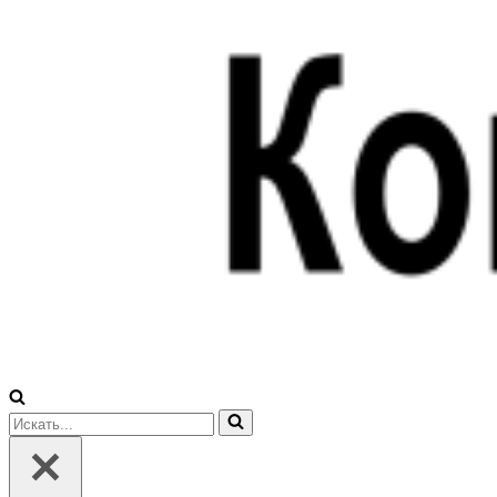
Искать...