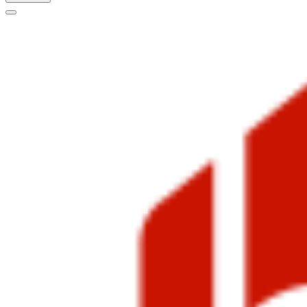
Меню
навигации