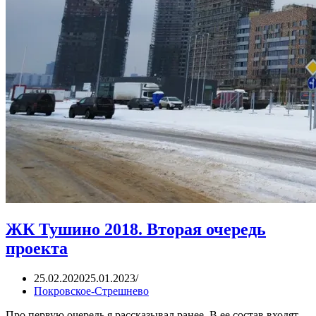
ЖК Тушино 2018. Вторая очередь
проекта
25.02.2020
25.01.2023
Покровское-Стрешнево
Про первую очередь я рассказывал ранее. В ее состав входят