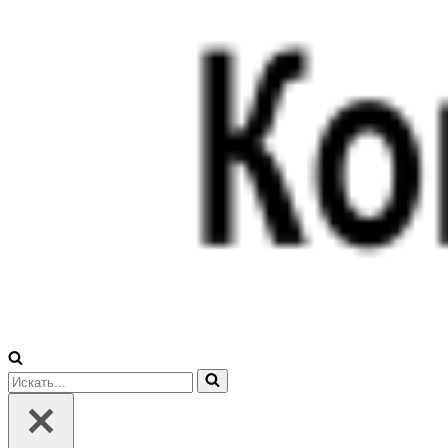
Искать...