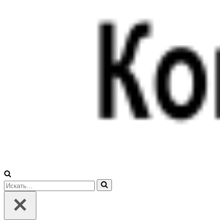
Искать...