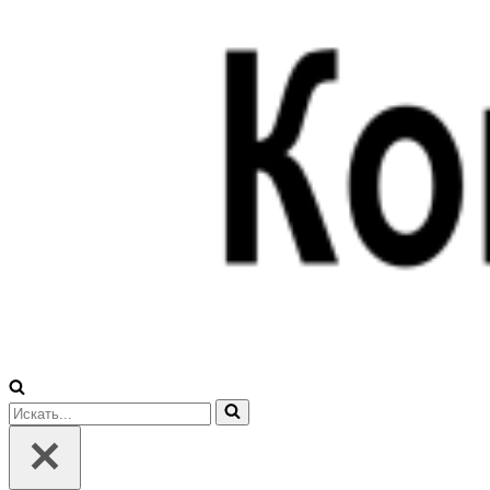
Искать...