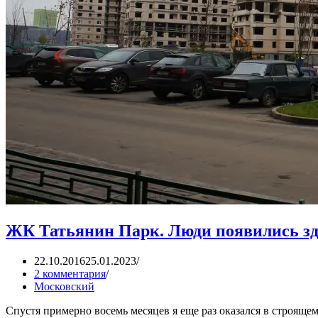
ЖК Татьянин Парк. Люди появились зд
22.10.2016
25.01.2023
2 комментария
Московский
Спустя примерно восемь месяцев я еще раз оказался в строя