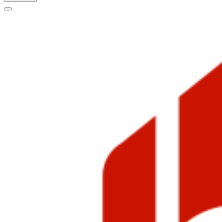
Меню
навигации