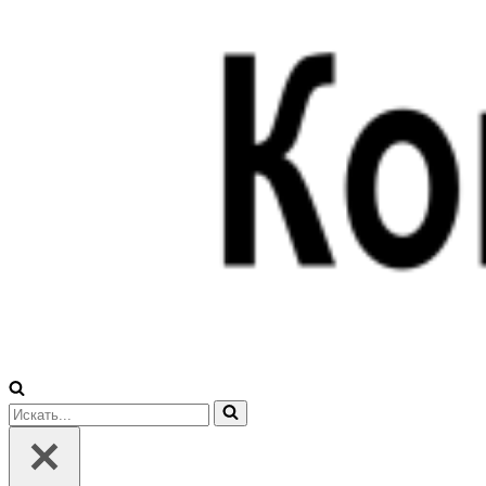
Искать...