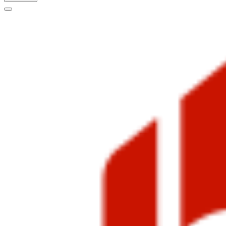
Меню
навигации