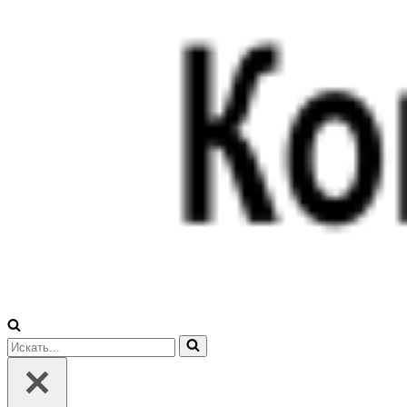
Искать...