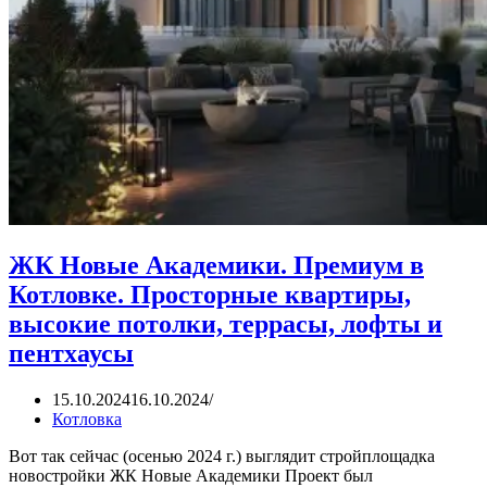
ЖК Новые Академики. Премиум в
Котловке. Просторные квартиры,
высокие потолки, террасы, лофты и
пентхаусы
15.10.2024
16.10.2024
Котловка
Вот так сейчас (осенью 2024 г.) выглядит стройплощадка
новостройки ЖК Новые Академики Проект был