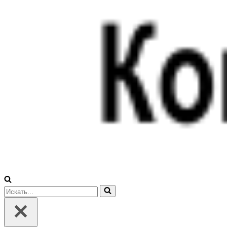
Искать...