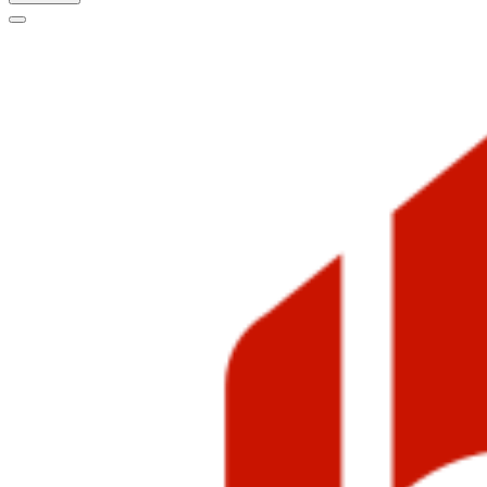
Меню
навигации