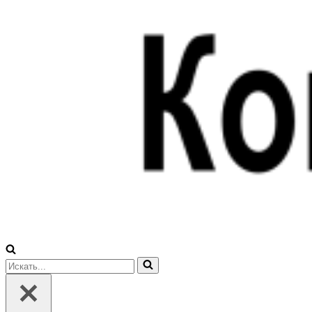
Искать...