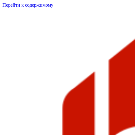
Перейти к содержимому