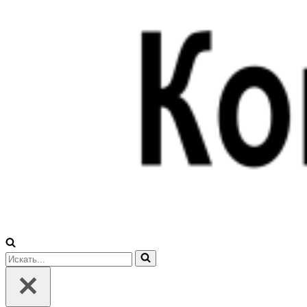
Искать...