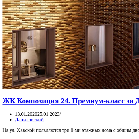
ЖК Композиция 24. Премиум-класс за
13.01.2020
25.01.2023
Даниловский
На ул. Хавской появляются три 8-ми этажных дома с общим 