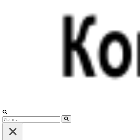
Искать...