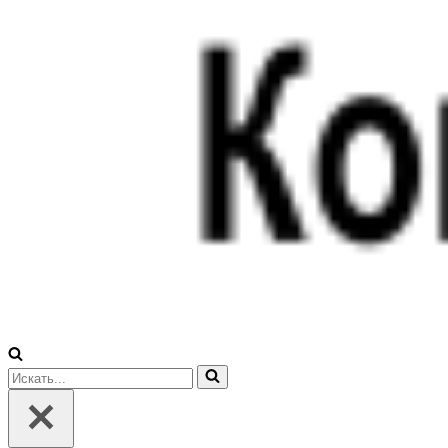
Искать...