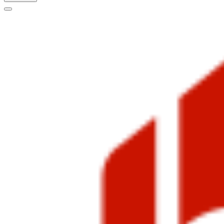
Меню
навигации