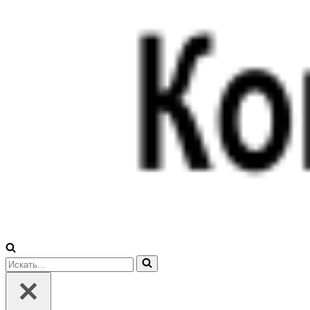
Искать...