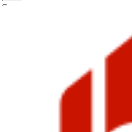
Меню
навигации