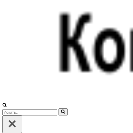
Искать...