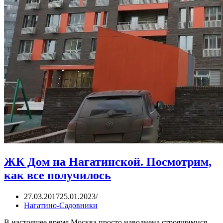
ЖК Дом на Нагатинской. Посмотрим,
как все получилось
27.03.2017
25.01.2023
Нагатино-Садовники
В настоящее время Москва просто наводнена строящимися