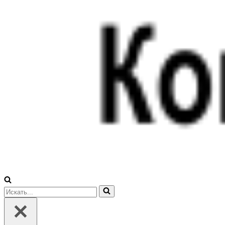
Искать...