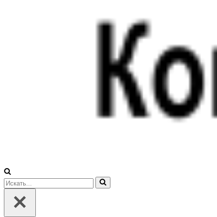
Искать...