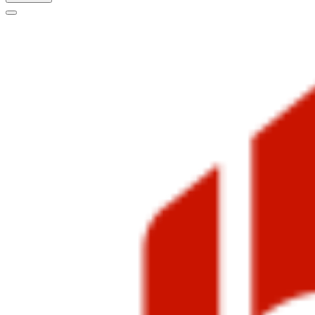
Меню
навигации